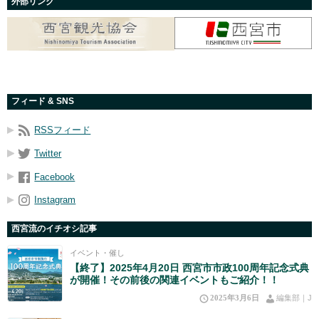
外部リンク
フィード & SNS
RSSフィード
Twitter
Facebook
Instagram
西宮流のイチオシ記事
イベント・催し
【終了】2025年4月20日 西宮市市政100周年記念式典
が開催！その前後の関連イベントもご紹介！！
2025年3月6日
編集部｜J