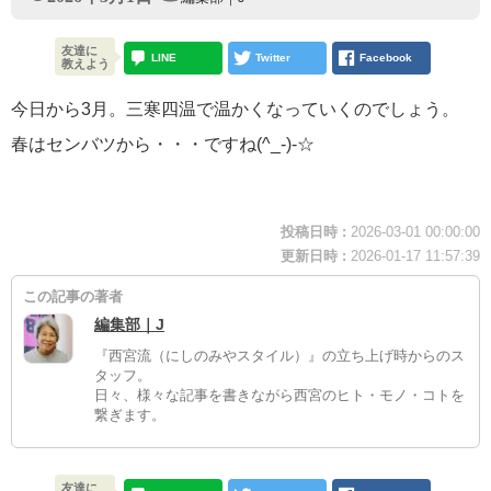
友達に
LINE
Twitter
Facebook
教えよう
今日から3月。三寒四温で温かくなっていくのでしょう。
春はセンバツから・・・ですね(^_-)-☆
投稿日時 :
2026-03-01 00:00:00
更新日時 :
2026-01-17 11:57:39
この記事の著者
編集部｜J
『西宮流（にしのみやスタイル）』の立ち上げ時からのス
タッフ。
日々、様々な記事を書きながら西宮のヒト・モノ・コトを
繋ぎます。
友達に