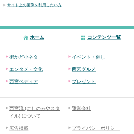
サイト上の画像を利用したい方
ホーム
コンテンツ一覧
街かど小ネタ
イベント・催し
エンタメ・文化
西宮グルメ
西宮ペディア
プレゼント
西宮流 (にしのみやスタ
運営会社
イル) について
広告掲載
プライバシーポリシー