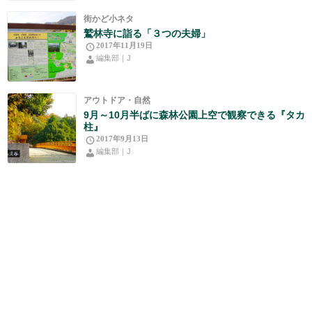
街かど小ネタ
鷲林寺に詣る「３つの夫婦」
2017年11月19日
編集部｜J
アウトドア・自然
9月～10月半ばに森林公園上空で観察できる『タカ
柱』
2017年9月13日
編集部｜J