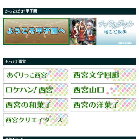
かっとばせ! 甲子園
もっと! 西宮