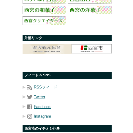
外部リンク
フィード & SNS
RSSフィード
Twitter
Facebook
Instagram
西宮流のイチオシ記事