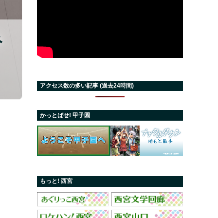
み
アクセス数の多い記事 (過去24時間)
かっとばせ! 甲子園
もっと! 西宮