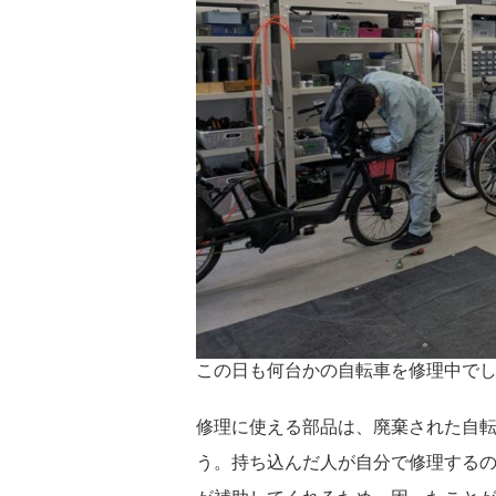
この日も何台かの自転車を修理中で
修理に使える部品は、廃棄された自
う。持ち込んだ人が自分で修理する