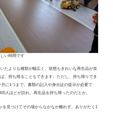
楽しい時間です
ていたよりも種類が幅広く、状態もきれいな再生品が並
れば、持ち帰ることもできます。ただし、持ち帰りでき
1か月に1つまで。書類の記入や身分証の提示が必要で
300人ほどが訪れ、再生品を持ち帰ったのだとか。
ゃを見つけてその場からなかなか離れず。ありがたく1