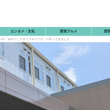
エンタメ・文化
西宮グルメ
西
プンの「みやっこリサイクルパーク」へ行ってきました