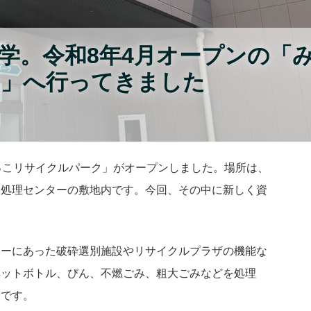
学。令和8年4月オープンの「
ク」へ行ってきました
っこリサイクルパーク」がオープンしました。場所は、
合処理センターの敷地内です。今回、その中に新しく資
ターにあった破砕選別施設やリサイクルプラザの機能な
ペットボトル、びん、不燃ごみ、粗大ごみなどを処理
設です。