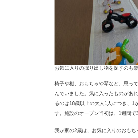
お気に入りの掘り出し物を探すのも
椅子や棚、おもちゃや琴など、思っ
んでいました。気に入ったものがあ
るのは18歳以上の大人1人につき、
す。施設のオープン当初は、1週間で
我が家の2歳は、お気に入りのおもち