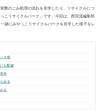
が実際のごみ処理の流れを見学したり、リサイクルにつ
やっこリサイクルパーク」です。今回は、西宮流編集部
と一緒にみやっこリサイクルパークを見学した様子をレ
ナンス室
面にも配慮
て見学
分もある
変わる