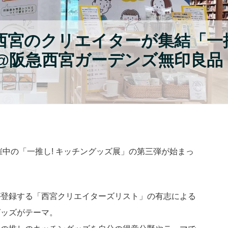
：西宮のクリエイターが集結「一
」@阪急西宮ガーデンズ無印良品
催中の「一推し! キッチングッズ展」の第三弾が始まっ
が登録する「西宮クリエイターズリスト」の有志による
グッズがテーマ。