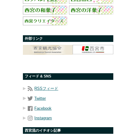
外部リンク
フィード & SNS
RSSフィード
Twitter
Facebook
Instagram
西宮流のイチオシ記事