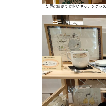
防災の目線で食材やキッチングッズ