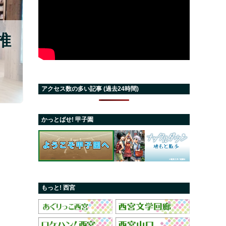
推
アクセス数の多い記事 (過去24時間)
かっとばせ! 甲子園
もっと! 西宮