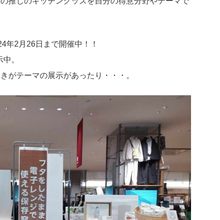
分の推しのキッチングッズを自分の得意分野やテーマで
024年2月26日まで開催中！！
示中。
置きがテーマの展示があったり・・・。