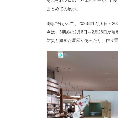
それぞれプロのクリエイターが、自
まとめての展示。
3期に分かれて、2023年12月6日～2
今は、3期めの2月6日～2月26日が展
防災と絡めた展示があったり、作り