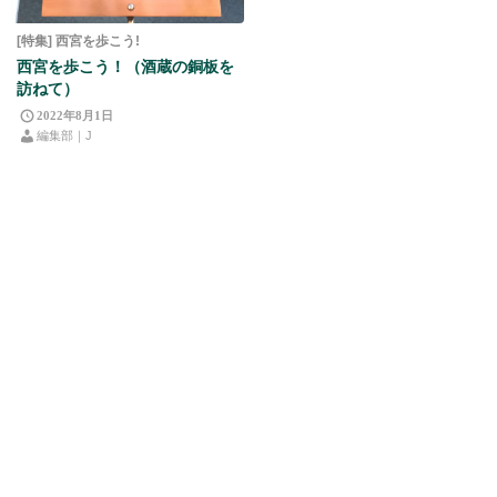
[特集] 西宮を歩こう!
西宮を歩こう！（酒蔵の銅板を
訪ねて）
2022年8月1日
編集部｜J