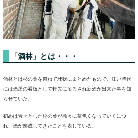
「酒林」とは・・・
酒林とは杉の葉を束ねて球状にまとめたもので、江戸時代
には酒屋の看板として軒先に吊るされ新酒が出来た事を知
らせていた。
初めは青々とした杉の葉が徐々に茶色くなっていくにつ
れ、酒が熟成してきたことを表している。