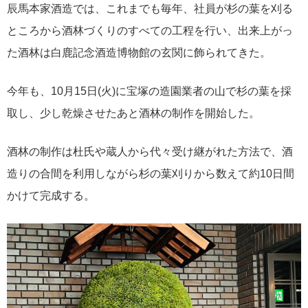
辰馬本家酒造では、これまでも毎年、社員が杉の葉を刈る
ところから酒林づくりのすべての工程を行い、出来上がっ
た酒林は白鹿記念酒造博物館の玄関に飾られてきた。
今年も、10月15日(火)に宝塚の造園業者の山で杉の葉を採
取し、少し乾燥させたあと酒林の制作を開始した。
酒林の制作は杜氏や蔵人から代々受け継がれた方法で、酒
造りの合間を利用しながら杉の葉刈りから数えて約10日間
かけて完成する。