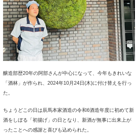
醸造部歴20年の阿部さんが中心になって、今年もきれいな
「酒林」が作られ、2024年10月24日(木)に付け替えを行っ
た。
ちょうどこの日は辰馬本家酒造の令和6酒造年度に初めて新
酒をしぼる「初揚げ」の日となり、新酒が無事に出来上が
ったことへの感謝と喜びも込められた。