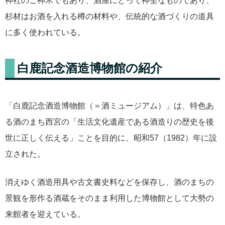
神社のご神木でもあり、酒屋にとって神聖なものであり、
杉材はお酒を入れる樽の材料や、伝統的な酒づくりの道具
に多く使われている。
白鹿記念酒造博物館の紹介
「白鹿記念酒造博物館（＝酒ミュージアム）」は、特色あ
る酒のまち西宮の「生活文化遺産である酒造りの歴史を後
世に正しく伝える」ことを目的に、昭和57（1982）年に設
立された。
消えゆく酒造用具や古文書史料などを保存し、酒のまちの
景観を形作る酒蔵をそのまま利用した博物館として大勢の
来館者を迎えている。