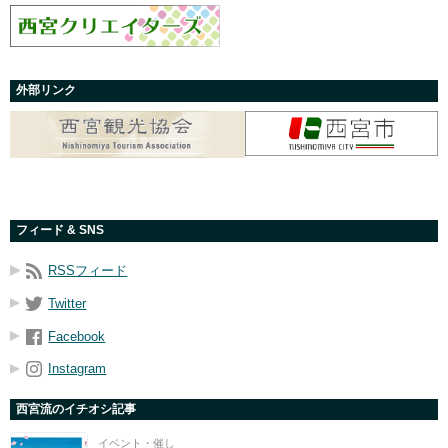
外部リンク
フィード & SNS
RSSフィード
Twitter
Facebook
Instagram
西宮流のイチオシ記事
イベント・催し