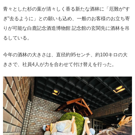
青々とした杉の葉が清々しく香る新たな酒林に「厄難が“す
ぎ”去るように」との願いも込め、一般のお客様のお立ち寄
りが可能な白鹿記念酒造博物館 記念館の玄関先に酒林を吊
るしている。
今年の酒林の大きさは、直径約95センチ、約100キロの大
きさで、社員4人が力を合わせて付け替えを行った。