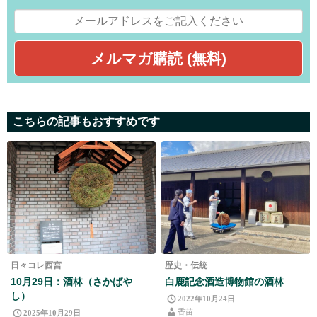
こちらの記事もおすすめです
日々コレ西宮
歴史・伝統
10月29日：酒林（さかばや
白鹿記念酒造博物館の酒林
し）
2022年10月24日
香苗
2025年10月29日