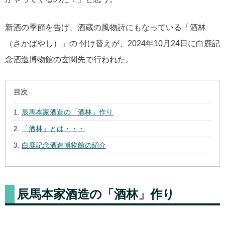
新酒の季節を告げ、酒蔵の風物詩にもなっている「酒林
（さかばやし）」の 付け替えが、2024年10月24日に白鹿記
念酒造博物館の玄関先で行われた。
目次
辰馬本家酒造の「酒林」作り
「酒林」とは・・・
白鹿記念酒造博物館の紹介
辰馬本家酒造の「酒林」作り