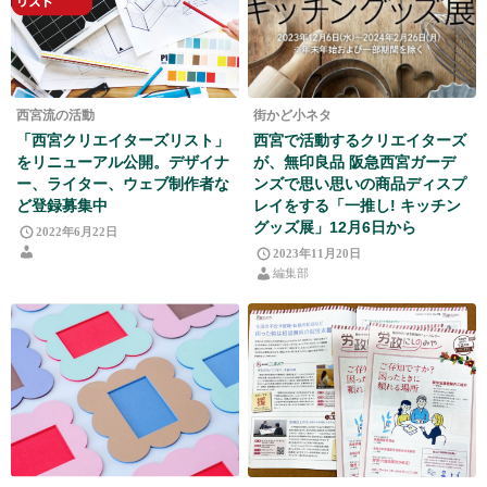
西宮流の活動
街かど小ネタ
「西宮クリエイターズリスト」
西宮で活動するクリエイターズ
をリニューアル公開。デザイナ
が、無印良品 阪急西宮ガーデ
ー、ライター、ウェブ制作者な
ンズで思い思いの商品ディスプ
ど登録募集中
レイをする「一推し! キッチン
グッズ展」12月6日から
2022年6月22日
2023年11月20日
編集部