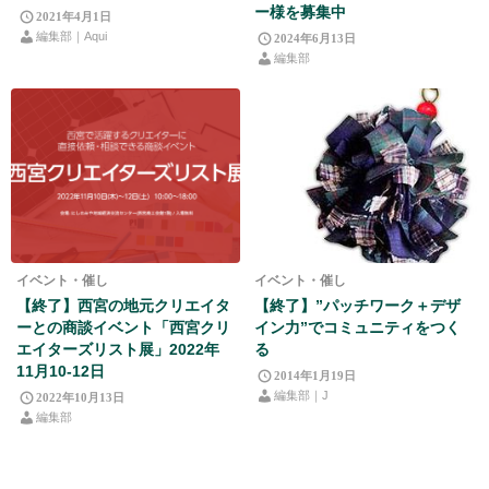
ー様を募集中
2021年4月1日
編集部｜Aqui
2024年6月13日
編集部
イベント・催し
イベント・催し
【終了】西宮の地元クリエイタ
【終了】”パッチワーク＋デザ
ーとの商談イベント「西宮クリ
イン力”でコミュニティをつく
エイターズリスト展」2022年
る
11月10-12日
2014年1月19日
編集部｜J
2022年10月13日
編集部