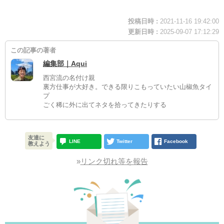
投稿日時 :
2021-11-16 19:42:00
更新日時 :
2025-09-07 17:12:29
この記事の著者
編集部｜Aqui
西宮流の名付け親
裏方仕事が大好き。できる限りこもっていたい山椒魚タイ
プ
ごく稀に外に出てネタを拾ってきたりする
友達に
LINE
Twitter
Facebook
教えよう
»
リンク切れ等を報告