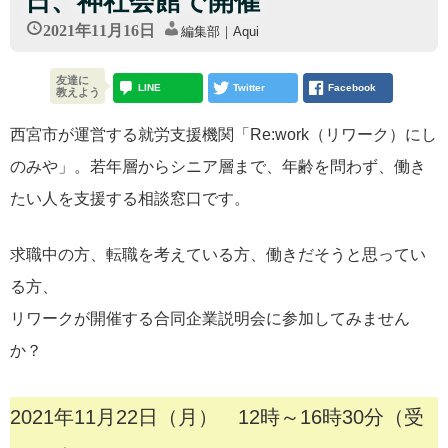
日、神社会館で開催
2021年11月16日
編集部｜Aqui
友達に
LINE
Twitter
Facebook
教えよう
西宮市が運営する就労支援機関「Re:work（リワーク）にし
のみや」。若年層からシニア層まで、年齢を問わず、働き
たい人を支援する相談窓口です。
求職中の方、転職を考えている方、働きだそうと思ってい
る方、
リワークが開催する合同企業説明会に参加してみません
か？
2021年11月22日（月） 12時～16時30分（受