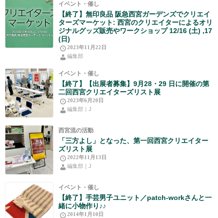
イベント・催し
【終了】無印良品 阪急西宮ガーデンズでクリエイ
ターズマーケット: 西宮のクリエイターによるオリ
ジナルグッズ販売やワークショップ 12/16 (土) ,17
(日)
2023年11月22日
編集部
イベント・催し
【終了】【出展者募集】9月28・29 日に開催の第
二回西宮クリエイターズリスト展
2023年6月20日
編集部｜J
西宮流の活動
「三方よし」となった、第一回西宮クリエイター
ズリスト展
2022年11月13日
編集部｜J
イベント・催し
【終了】手芸男子ユニット／patch-workさんと一
緒に小物作り♪♪
2014年1月10日