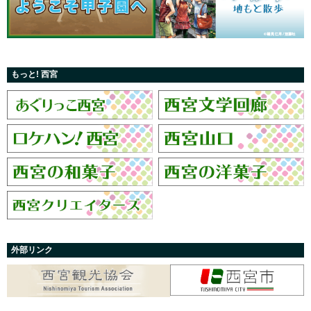
もっと! 西宮
外部リンク