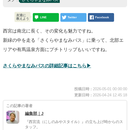
友達に
LINE
Twitter
Facebook
教えよう
西宮は南北に長く、その変化も魅力ですね。
新緑の中を走る「さくらやまなみバス」に乗って、北部エ
リアや有馬温泉方面にプチトリップもいいですね。
さくらやまなみバスの詳細記事はこちら▶︎
投稿日時 :
2026-05-01 00:00:00
更新日時 :
2026-04-24 12:45:18
この記事の著者
編集部｜J
『西宮流（にしのみやスタイル）』の立ち上げ時からのス
タッフ。