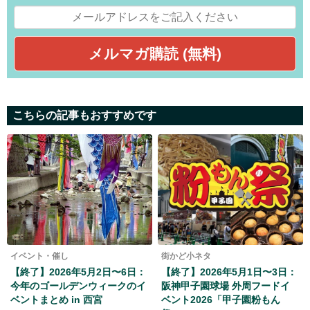
こちらの記事もおすすめです
イベント・催し
街かど小ネタ
【終了】2026年5月2日〜6日：
【終了】2026年5月1日〜3日：
今年のゴールデンウィークのイ
阪神甲子園球場 外周フードイ
ベントまとめ in 西宮
ベント2026「甲子園粉もん