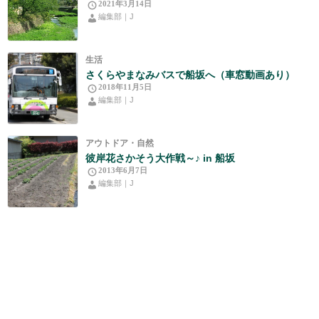
2021年3月14日
編集部｜J
生活
さくらやまなみバスで船坂へ（車窓動画あり）
2018年11月5日
編集部｜J
アウトドア・自然
彼岸花さかそう大作戦～♪ in 船坂
2013年6月7日
編集部｜J