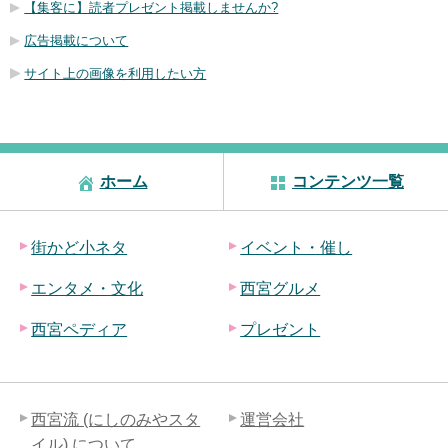
【集客に】読者プレゼント掲載しませんか?
広告掲載について
サイト上の画像を利用したい方
ホーム
コンテンツ一覧
街かど小ネタ
イベント・催し
エンタメ・文化
西宮グルメ
西宮ペディア
プレゼント
西宮流 (にしのみやスタ
運営会社
イル) について