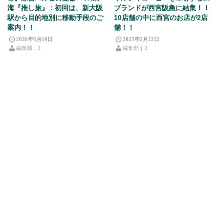
海『推し旅』 : 初回は、新大阪
ブランドが西宮阪急に結集！！
駅から目的地別に移動手段のご
10店舗の中に西宮のお店が2店
案内！！
舗！！
2026年6月10日
2025年2月22日
編集部｜J
編集部｜J