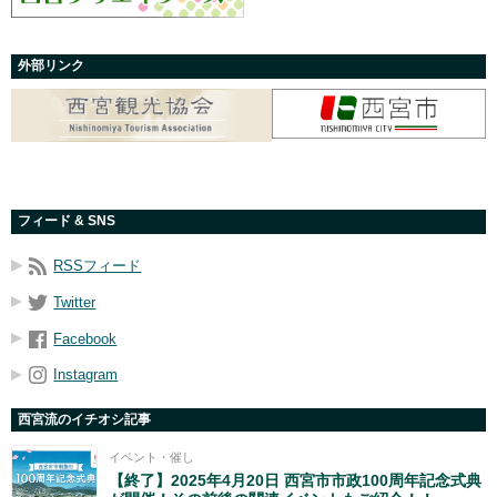
外部リンク
フィード & SNS
RSSフィード
Twitter
Facebook
Instagram
西宮流のイチオシ記事
イベント・催し
【終了】2025年4月20日 西宮市市政100周年記念式典