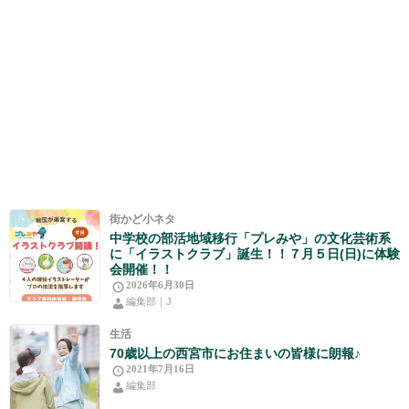
街かど小ネタ
中学校の部活地域移行「プレみや」の文化芸術系
に「イラストクラブ」誕生！！７月５日(日)に体験
会開催！！
2026年6月30日
編集部｜J
生活
70歳以上の西宮市にお住まいの皆様に朗報♪
2021年7月16日
編集部