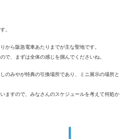
です。
たりから阪急電車あたりまでが主な聖地です。
すので、まずは全体の感じを掴んでくださいね。
にしのみやが特典の引換場所であり、ミニ展示の場所と
ていますので、みなさんのスケジュールを考えて何処か
。