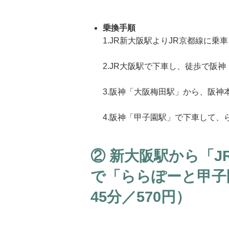
乗換手順
1.JR新大阪駅よりJR京都線に乗
2.JR大阪駅で下車し、徒歩で阪
3.阪神「大阪梅田駅」から、阪神
4.阪神「甲子園駅」で下車して、
② 新大阪駅から「J
で「ららぽーと甲子
45分／570円）