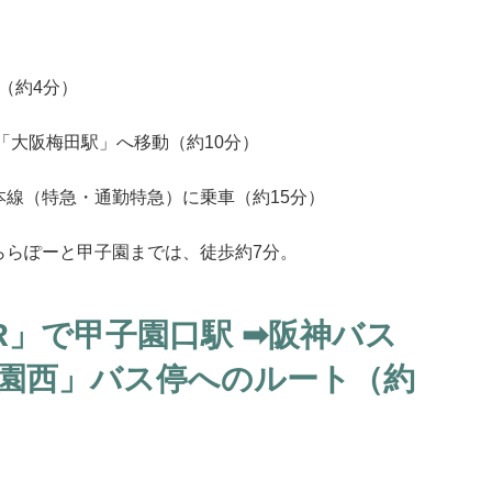
車（約4分）
神「大阪梅田駅」へ移動（約10分）
本線（特急・通勤特急）に乗車（約15分）
ららぽーと甲子園までは、徒歩約7分。
R」で甲子園口駅 ➡︎阪神バス
園西」バス停へのルート（約