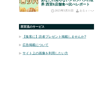
界:西宮6店舗食べ比べレポート
2025年3月31日
あるａｒ•⁠ᴗ⁠•⁠
西宮流のサービス
【集客に】読者プレゼント掲載しませんか?
広告掲載について
サイト上の画像を利用したい方