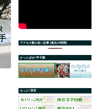
R
手
アクセス数の多い記事 (過去24時間)
かっとばせ! 甲子園
もっと! 西宮