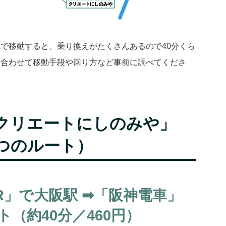
で移動すると、乗り換えがたくさんあるので40分くら
に合わせて移動手段や回り方など事前に調べてくださ
クリエートにしのみや」
つのルート）
R」で大阪駅 ➡︎「阪神電車」
（約40分／460円）