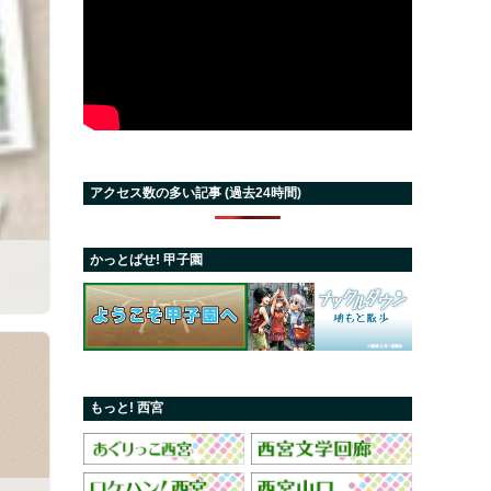
アクセス数の多い記事 (過去24時間)
かっとばせ! 甲子園
もっと! 西宮