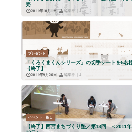
売
編集部｜J
2011年10月1日
プレゼント
「くろくまくんシリーズ」の切手シートを5名
【終了】
編集部｜J
2011年9月26日
イベント・催し
【終了】西宮まちづくり塾／第13回 ＜2011年