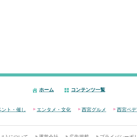
ホーム
コンテンツ一覧
ベント・催し
エンタメ・文化
西宮グルメ
西宮ペデ
ル) について
運営会社
広告掲載
プライバシーポ