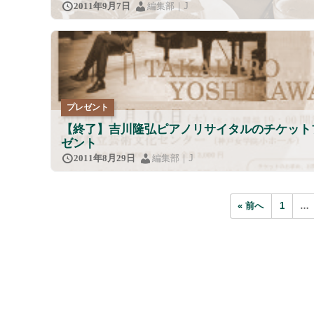
編集部｜J
2011年9月7日
プレゼント
【終了】吉川隆弘ピアノリサイタルのチケット
ゼント
編集部｜J
2011年8月29日
« 前へ
1
…