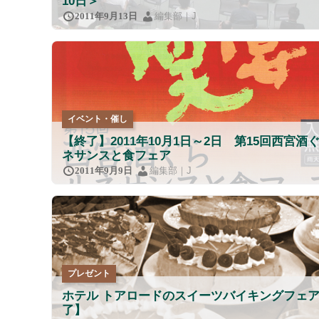
10日＞
編集部｜J
2011年9月13日
イベント・催し
【終了】2011年10月1日～2日 第15回西宮酒
ネサンスと食フェア
編集部｜J
2011年9月9日
プレゼント
ホテル トアロードのスイーツバイキングフェ
了】