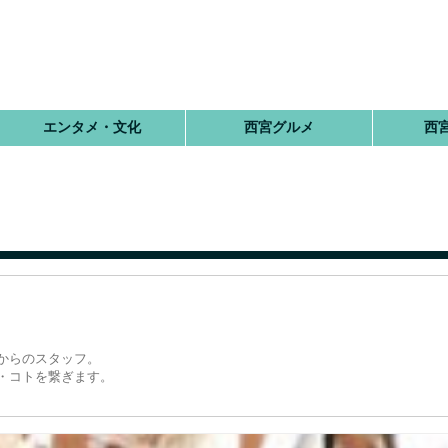
エンタメ・文化
西宮グルメ
西
からのスタッフ。
・コトを繋ぎます。