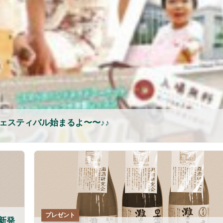
フェスティバル始まるよ〜〜♪♪
プレゼント
新発