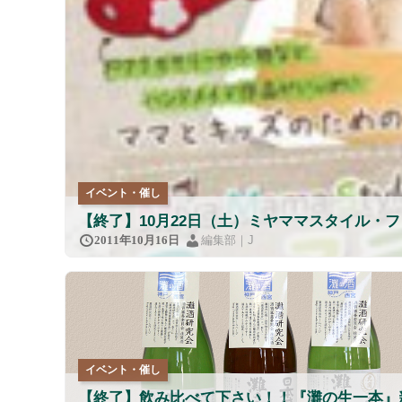
イベント・催し
【終了】10月22日（土）ミヤママスタイル・
編集部｜J
2011年10月16日
イベント・催し
【終了】飲み比べて下さい！！『灘の生一本』