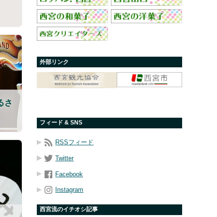
外部リンク
るさ
フィード & SNS
RSSフィード
Twitter
Facebook
Instagram
西宮流のイチオシ記事