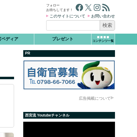
Facebook
X
Instagram
RSS フィード
フォロー
お待ちしてます！
このサイトについて
お問い合わせ
検
索:
宮ペディア
プレゼント
コンテンツ一覧
PR
広告掲載について
西宮流 Youtubeチャンネル