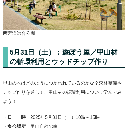
西宮浜総合公園
5月31日（土）：遊ぼう屋／甲山材
の循環利用とウッドチップ作り
甲山の木はどのようにつかわれているのかな？森林整備や
チップ作りを通して、甲山材の循環利用について学んでみ
よう！
・
日 時
：2025年5月31日（土）10時～15時
・
集合場所
：甲山自然の家