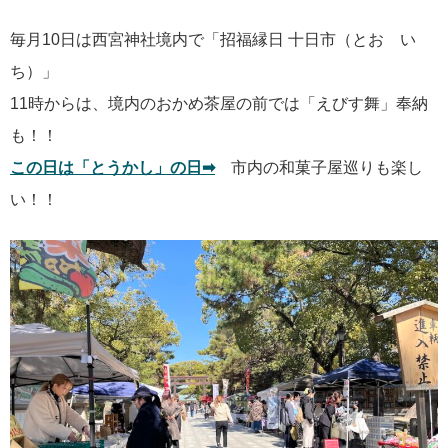
毎月10日は西宮神社境内で「招福縁日 十日市（とお い
ち）」
11時からは、境内のおかめ茶屋の前では「えびす舞」奉納
も！！
この日は「とうかし」の日➡︎
市内の和菓子屋巡りも楽し
い！！