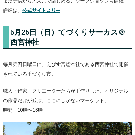
また子供から大人まで楽しめる、ワークショップも開催。
詳細は、
公式サイトより➡︎
5月25日（日）てづくりサーカス＠
西宮神社
毎月第四日曜日に、えびす宮総本社である西宮神社で開催
されている手づくり市。
職人・作家、クリエーターたちが手作りした、オリジナル
の作品だけが並ぶ、ここにしかないマーケット。
時間：10時〜16時