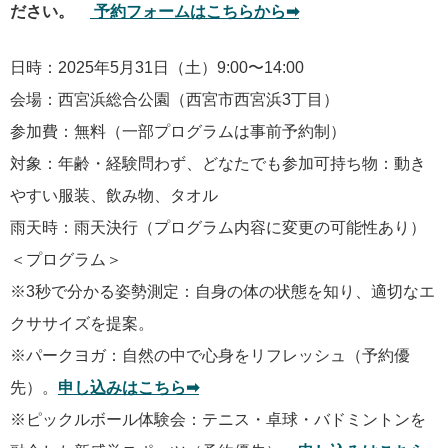
ださい。
予約フォームはこちらから➡︎
日時：2025年5月31日（土）9:00〜14:00
会場：西宮浜総合公園（西宮市西宮浜3丁目）
参加費：無料（一部プログラムは事前予約制）
対象：年齢・経験問わず、どなたでも参加可持ち物：動き
やすい服装、飲み物、タオル
雨天時：雨天決行（プログラム内容に変更の可能性あり）
＜プログラム＞
※3秒で分かる姿勢測定：自身の体の状態を知り、適切なエ
クササイズを提案。
※パークヨガ：自然の中で心身をリフレッシュ（予約優
先）。
申し込みはこちら➡︎
※ピックルボール体験会：テニス・卓球・バドミントンを