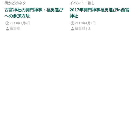
街かど小ネタ
イベント・催し
西宮神社の開門神事・福男選び
2017年開門神事福男選びin西宮
への参加方法
神社
2023年1月6日
2017年1月9日
編集部
編集部｜J