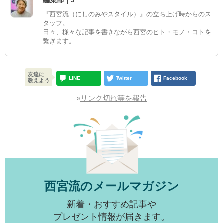
編集部｜J
『西宮流（にしのみやスタイル）』の立ち上げ時からのス
タッフ。
日々、様々な記事を書きながら西宮のヒト・モノ・コトを
繋ぎます。
友達に
LINE
Twitter
Facebook
教えよう
»
リンク切れ等を報告
西宮流のメールマガジン
新着・おすすめ記事や
プレゼント情報が届きます。