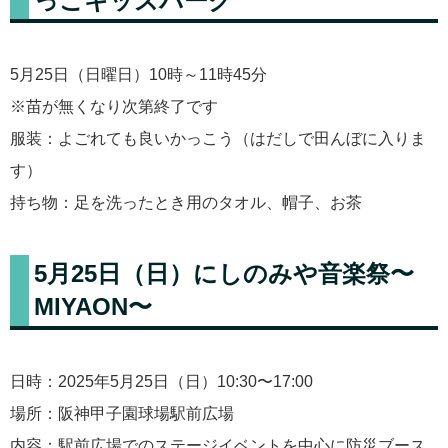
っこキッズパーク
5月25日（日曜日）10時～11時45分
※苗が無くなり次第終了です
服装：よごれても良いかっこう（はだしで田んぼに入りま
す）
持ち物：足を洗ったとき用のタオル、帽子、お茶
5月25日（日）にしのみや⾳楽祭〜
MIYAON〜
日時：2025年5月25日（日）10:30〜17:00
場所：阪神甲子園球場駅前広場
内容：駅前広場でのステージイベントを中心に防災ブース