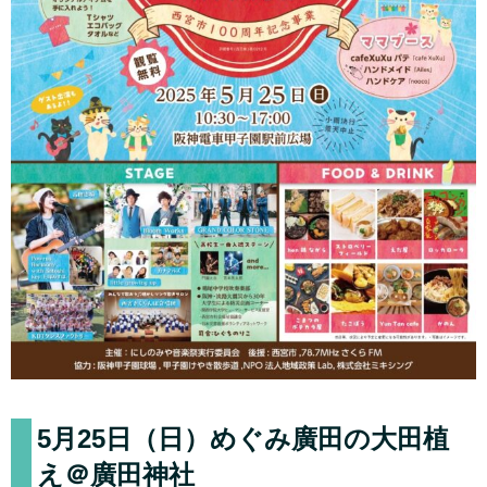
5月25日（日）めぐみ廣田の大田植
え＠廣田神社