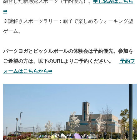
融合した新感覚スポーツ（予約優先）。
申し込みはこちら
➡︎
※謎解きスポーツラリー：親子で楽しめるウォーキング型
ゲーム。
パークヨガとピックルボールの体験会は予約優先。参加を
ご希望の方は、以下のURLよりご予約ください。
予約フ
ォームはこちらから➡︎