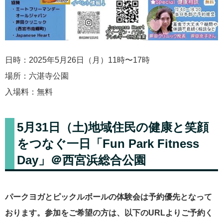
日時：2025年5月26日（月）11時〜17時
場所：六湛寺公園
入場料：無料
5月31日（土)地域住民の健康と笑顔
をつなぐ一日「Fun Park Fitness
Day」＠西宮浜総合公園
パークヨガとピックルボールの体験会は予約優先となって
おります。参加をご希望の方は、以下のURLよりご予約く