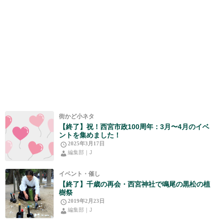
街かど小ネタ
【終了】祝！西宮市政100周年：3月〜4月のイベ
ントを集めました！
2025年3月17日
編集部｜J
イベント・催し
【終了】千歳の再会・西宮神社で鳴尾の黒松の植
樹祭
2019年2月23日
編集部｜J