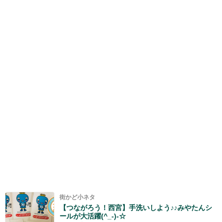
街かど小ネタ
【つながろう！西宮】手洗いしよう♪♪みやたんシ
ールが大活躍(^_-)-☆