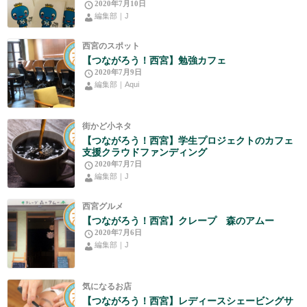
2020年7月10日
編集部｜J
西宮のスポット
【つながろう！西宮】勉強カフェ
2020年7月9日
編集部｜Aqui
街かど小ネタ
【つながろう！西宮】学生プロジェクトのカフェ
支援クラウドファンディング
2020年7月7日
編集部｜J
西宮グルメ
【つながろう！西宮】クレープ 森のアムー
2020年7月6日
編集部｜J
気になるお店
【つながろう！西宮】レディースシェービングサ