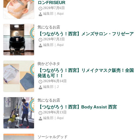
ロンFRISEUR
2020年7月6日
編集部｜Aqui
気になるお店
【つながろう！西宮】メンズサロン・フリゼーア
2020年7月2日
編集部｜Aqui
街かど小ネタ
【つながろう！西宮】リメイクマスク販売！全国
発送も可！！
2020年6月14日
編集部｜J
気になるお店
【つながろう！西宮】Body Assist 西宮
2020年6月13日
編集部｜Aqui
ソーシャルグッド