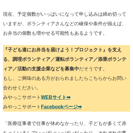
現在、予定個数がいっぱいになって申し込みは締め切って
いますが、ボランティアさんなどの確保や条件が揃えば、
お弁当の個数も増やせる可能性もあるようです。
『子ども達にお弁当を届けよう！プロジェクト』を支え
る、調理ボランティア／運転ボランティア／添乗ボランテ
ィア／活動の支援企業などを募集中
だそうです。
もし、ご興味のある方がおられましたらこちらからお問い
合わせください。
みやっこサポート
WEBサイト➡︎
みやっこサポート
Facebookページ➡︎
「医療従事者で仕事が休めなかったり、子どもが多くて赤
ちゃんいるしでいっぱいいっぱいだったり、それぞれの事