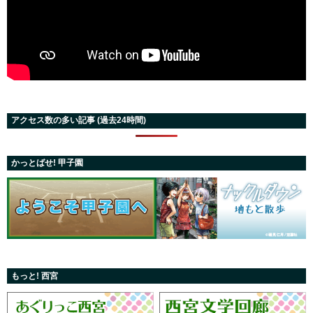
アクセス数の多い記事 (過去24時間)
かっとばせ! 甲子園
もっと! 西宮