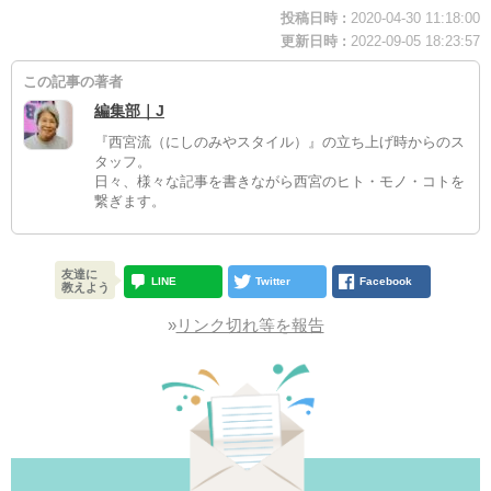
投稿日時 :
2020-04-30 11:18:00
更新日時 :
2022-09-05 18:23:57
この記事の著者
編集部｜J
『西宮流（にしのみやスタイル）』の立ち上げ時からのス
タッフ。
日々、様々な記事を書きながら西宮のヒト・モノ・コトを
繋ぎます。
友達に
LINE
Twitter
Facebook
教えよう
»
リンク切れ等を報告