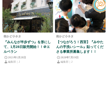
街かど小ネタ
街かど小ネタ
『みんなが半歩ずつ』を形にし
【つながろう！西宮】『みやた
て、1月28日販売開始！！＠エ
んの手洗いシール』貼ってくだ
ルベラン
さる事業所募集します！！
2021年1月28日
2020年7月19日
編集部｜J
編集部｜J