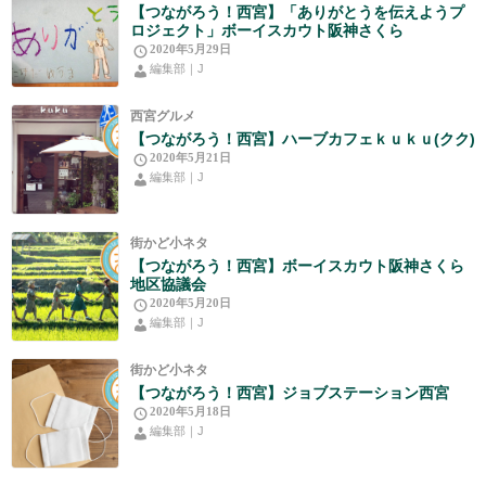
【つながろう！西宮】「ありがとうを伝えようプ
ロジェクト」ボーイスカウト阪神さくら
2020年5月29日
編集部｜J
西宮グルメ
【つながろう！西宮】ハーブカフェｋｕｋｕ(クク)
2020年5月21日
編集部｜J
街かど小ネタ
【つながろう！西宮】ボーイスカウト阪神さくら
地区協議会
2020年5月20日
編集部｜J
街かど小ネタ
【つながろう！西宮】ジョブステーション西宮
2020年5月18日
編集部｜J