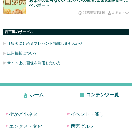
あなたの知らないメロンパンの世界:西宮6店舗食べ比
べレポート
2025年3月31日
あるａｒ•⁠ᴗ⁠•⁠
西宮流のサービス
【集客に】読者プレゼント掲載しませんか?
広告掲載について
サイト上の画像を利用したい方
ホーム
コンテンツ一覧
街かど小ネタ
イベント・催し
エンタメ・文化
西宮グルメ