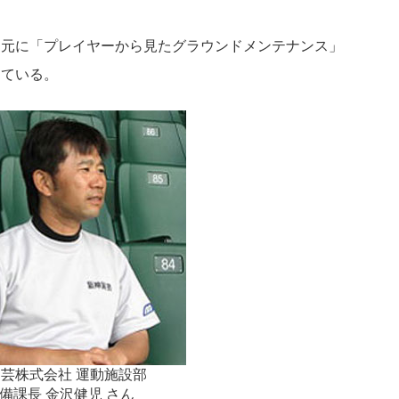
を元に「プレイヤーから見たグラウンドメンテナンス」
えている。
芸株式会社 運動施設部
課長 金沢健児 さん