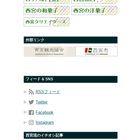
外部リンク
フィード & SNS
RSSフィード
Twitter
Facebook
Instagram
西宮流のイチオシ記事