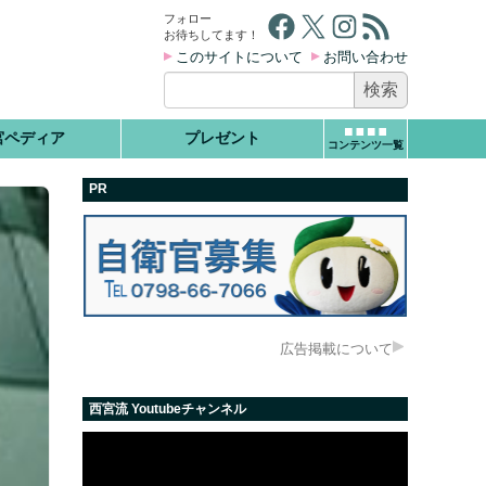
Facebook
X
Instagram
RSS フィード
フォロー
お待ちしてます！
このサイトについて
お問い合わせ
検
索:
宮ペディア
プレゼント
コンテンツ一覧
PR
広告掲載について
西宮流 Youtubeチャンネル