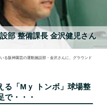
設部 整備課長 金沢健児さん
ている阪神園芸の運動施設部・金沢さんに、グラウンド
える「Mｙ トンボ」球場整
足で・・・