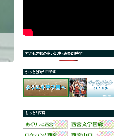
アクセス数の多い記事 (過去24時間)
かっとばせ! 甲子園
もっと! 西宮