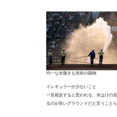
均一な水撒きも技術の賜物
イレギュラーが少ないこと
一見相反すると思われる、水はけの
るのが良いグラウンドだと言うこと