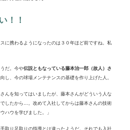
い！！
ンスに携わるようになったのは３０年ほど前ですね。私
ようだ。今や
伝説ともなっている藤本治一郎（故人）さ
出向し、今の球場メンテナンスの基礎を作り上げた人。
本さんを知ってはいましたが、藤本さんがどういう人な
んでしたから…。改めて入社してからは藤本さんの技術
ノウハウを学びました。」
、手取り足取りの指導とは違ったようだ。それでも入社