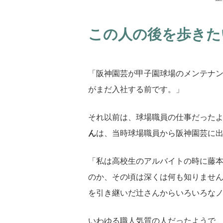
この人の後を歩きた
「阪神園芸が甲子園球場のメンテナ
がまだ入社する前です。」
それ以前は、球場職員の仕事だった
ん
は、当時球場職員から阪神園芸に
「私は高校生のアルバイトの時に藤
のか、その頃は深くは何も知りませ
を引き継いだ辻さんからいろいろな
いわゆる職人気質の人だったようで