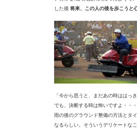
した後
将来、この人の後を歩こうと
「今から思うと、まだあの時ははっ
でも、決断する時は怖いですよ・・
雨の後のグラウンド整備の方法とタ
なるらしい。そういうデリケートな