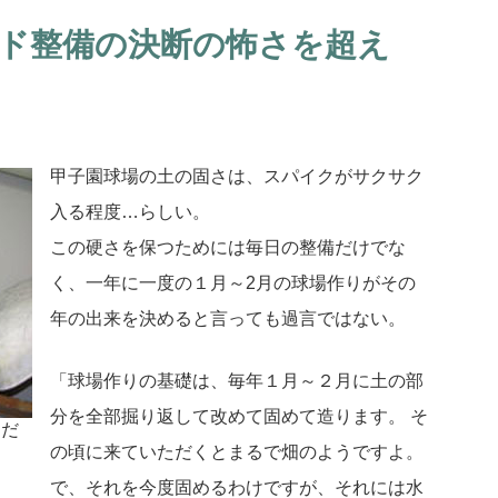
ド整備の決断の怖さを超え
甲子園球場の土の固さは、スパイクがサクサク
入る程度…らしい。
この硬さを保つためには毎日の整備だけでな
く、一年に一度の１月～2月の球場作りがその
年の出来を決めると言っても過言ではない。
「球場作りの基礎は、毎年１月～２月に土の部
分を全部掘り返して改めて固めて造ります。 そ
んだ
の頃に来ていただくとまるで畑のようですよ。
で、それを今度固めるわけですが、それには水