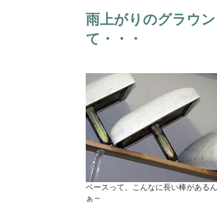
雨上がりのグラウン
て・・・
ベースって、こんなに長い棒がある
ぁ～