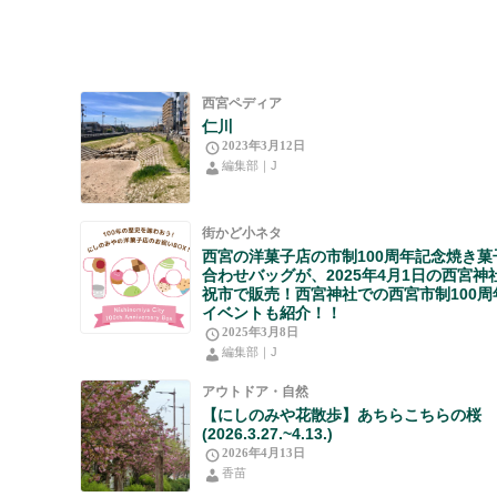
西宮ペディア
仁川
2023年3月12日
編集部｜J
街かど小ネタ
西宮の洋菓子店の市制100周年記念焼き菓
合わせバッグが、2025年4月1日の西宮神
祝市で販売！西宮神社での西宮市制100周
イベントも紹介！！
2025年3月8日
編集部｜J
アウトドア・自然
【にしのみや花散歩】あちらこちらの桜
(2026.3.27.~4.13.)
2026年4月13日
香苗