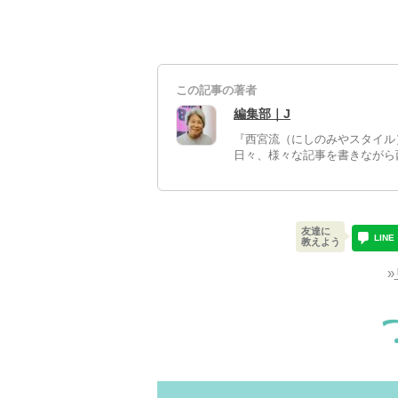
この記事の著者
編集部｜J
『西宮流（にしのみやスタイル
日々、様々な記事を書きながら
友達に
LINE
教えよう
»