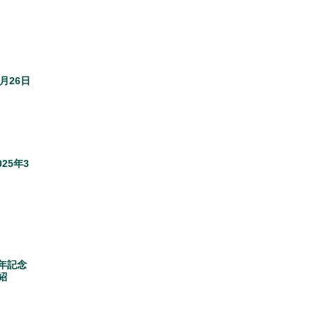
月26日
25年3
周年記念
紹