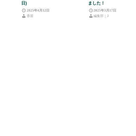
日)
ました！
2025年4月12日
2025年3月17日
香苗
編集部｜J