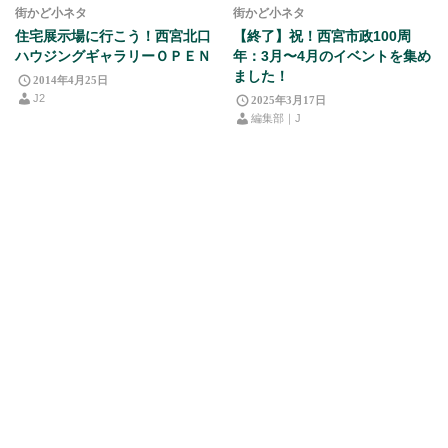
街かど小ネタ
街かど小ネタ
住宅展示場に行こう！西宮北口
【終了】祝！西宮市政100周
ハウジングギャラリーＯＰＥＮ
年：3月〜4月のイベントを集め
ました！
2014年4月25日
J2
2025年3月17日
編集部｜J