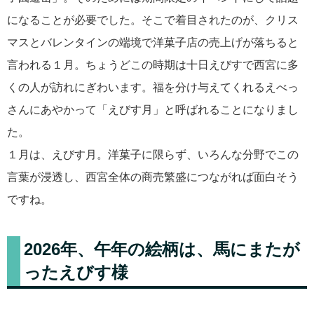
になることが必要でした。そこで着目されたのが、クリス
マスとバレンタインの端境で洋菓子店の売上げが落ちると
言われる１月。ちょうどこの時期は十日えびすで西宮に多
くの人が訪れにぎわいます。福を分け与えてくれるえべっ
さんにあやかって「えびす月」と呼ばれることになりまし
た。
１月は、えびす月。洋菓子に限らず、いろんな分野でこの
言葉が浸透し、西宮全体の商売繁盛につながれば面白そう
ですね。
2026年、午年の絵柄は、馬にまたが
ったえびす様