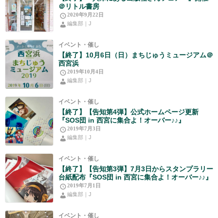
＠リトル書房
2020年9月22日
編集部｜J
イベント・催し
【終了】10月6日（日）まちじゅうミュージアム＠
西宮浜
2019年10月4日
編集部｜J
イベント・催し
【終了】【告知第4弾】公式ホームページ更新
『SOS団 in 西宮に集合よ！オーバー♪♪』
2019年7月3日
編集部｜J
イベント・催し
【終了】【告知第3弾】7月3日からスタンプラリー
台紙配布『SOS団 in 西宮に集合よ！オーバー♪♪』
2019年7月1日
編集部｜J
イベント・催し