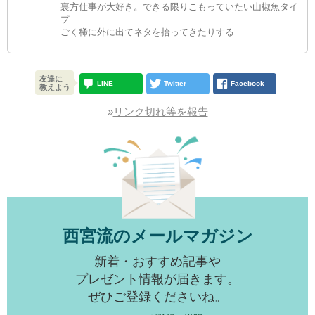
裏方仕事が大好き。できる限りこもっていたい山椒魚タイ
プ
ごく稀に外に出てネタを拾ってきたりする
友達に
LINE
Twitter
Facebook
教えよう
»
リンク切れ等を報告
西宮流のメールマガジン
新着・おすすめ記事や
プレゼント情報が届きます。
ぜひご登録くださいね。