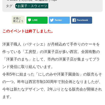
タグ :
お菓子・スウィーツ
友達に
LINE
Twitter
Facebook
教えよう
このイベントは終了しました。
洋菓子職人（パティシエ）が丹精込めて手作りのケーキを
作っている「工房型」の洋菓子店が多い西宮。全国有数の
「洋菓子のまち」として、市内の洋菓子店が集まってブラ
ンド発信に取り組んでいます。
令和5年に始まった「にしのみや洋菓子園遊缶」の販売もそ
の一つ。昨年は西宮市制100周年で別企画となりましたが、
今年は新たなデザインで、2年ぶりとなる販売会が開催され
ます。