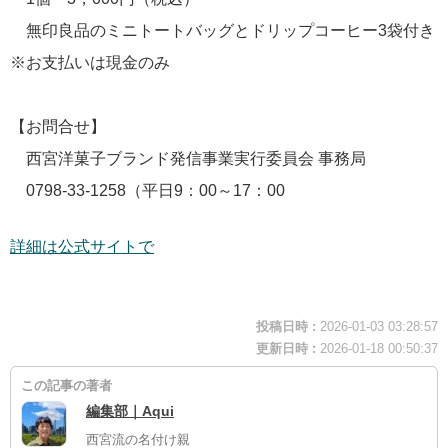
無印良品のミニトートバッグとドリップコーヒー3袋付き
※お支払いは現金のみ
【お問合せ】
西宮洋菓子ブランド発信事業実行委員会 事務局
0798-33-1258（平日9：00～17：00
詳細は公式サイトで
投稿日時 :
2026-01-03 03:28:57
更新日時 :
2026-01-18 00:50:37
この記事の著者
編集部｜Aqui
西宮流の名付け親