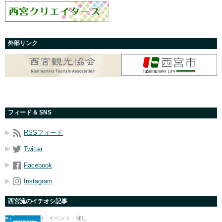
外部リンク
フィード & SNS
RSSフィード
Twitter
Facebook
Instagram
西宮流のイチオシ記事
イベント・催し