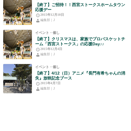
【終了】ご招待！！西宮ストークスホームタウン
応援デー
2015年12月10日
編集部｜J
イベント・催し
【終了】クリスマスは、家族でプロバスケットチ
ーム「西宮ストークス」の応援Day♪♪
2015年12月4日
編集部｜J
イベント・催し
【終了】4/12（日）アニメ『長門有希ちゃんの消
失』放映記念ブース
2015年4月7日
編集部｜J