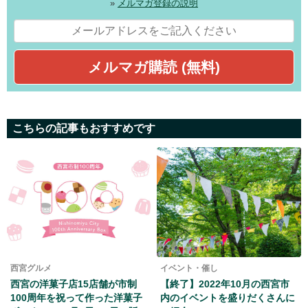
»
メルマガ登録の説明
こちらの記事もおすすめです
西宮グルメ
イベント・催し
西宮の洋菓子店15店舗が市制
【終了】2022年10月の西宮市
100周年を祝って作った洋菓子
内のイベントを盛りだくさんに