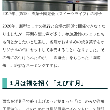
2017年、第18回洋菓子園遊会（スイーツライブ）の様子
2020年、新型コロナの流行と会場の関係で開催できなくな
りましたが、再開を望む声が多く、参加店舗のシェフたち
も何とかしたいと思案し、各店がおすすめの焼き菓子をオ
リジナルの缶にセットして販売することになりました。そ
の缶に名付けられたのが、「園遊会」をもじった「園遊
缶」。絶妙なネーミングですね。
１月は福を招く「えびす月」
西宮を洋菓子で盛り上げようと始まった「にしのみや洋菓
子園遊缶」。そのためには期間限定のイベントにして話題