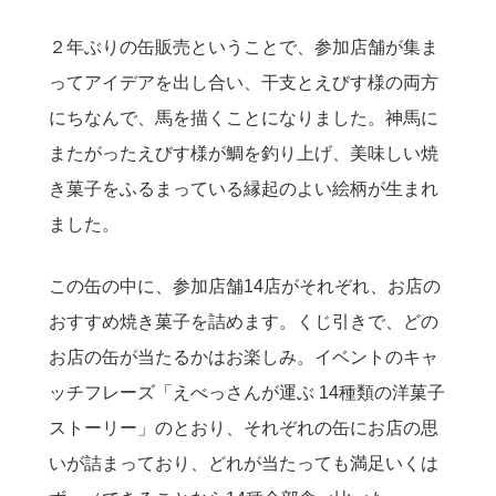
２年ぶりの缶販売ということで、参加店舗が集ま
ってアイデアを出し合い、干支とえびす様の両方
にちなんで、馬を描くことになりました。神馬に
またがったえびす様が鯛を釣り上げ、美味しい焼
き菓子をふるまっている縁起のよい絵柄が生まれ
ました。
この缶の中に、参加店舗14店がそれぞれ、お店の
おすすめ焼き菓子を詰めます。くじ引きで、どの
お店の缶が当たるかはお楽しみ。イベントのキャ
ッチフレーズ「えべっさんが運ぶ 14種類の洋菓子
ストーリー」のとおり、それぞれの缶にお店の思
いが詰まっており、どれが当たっても満足いくは