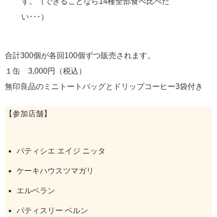
ず。（できることなら14種全部食べ比べた
い･･･）
合計300個が各回100個ずつ販売されます。
１缶 3,000円（税込）
無印良品のミニトートバッグとドリップコーヒー3袋付き
【参加店舗】
パティシエ エイジ ニッタ
ケーキハウスツマガリ
エルベラン
パティスリー ベルン