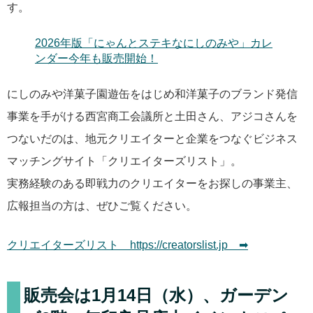
す。
2026年版「にゃんとステキなにしのみや」カレ
ンダー今年も販売開始！
にしのみや洋菓子園遊缶をはじめ和洋菓子のブランド発信
事業を手がける西宮商工会議所と土田さん、アジコさんを
つないだのは、地元クリエイターと企業をつなぐビジネス
マッチングサイト「クリエイターズリスト」。
実務経験のある即戦力のクリエイターをお探しの事業主、
広報担当の方は、ぜひご覧ください。
クリエイターズリスト https://creatorslist.jp ➡
販売会は1月14日（水）、ガーデン