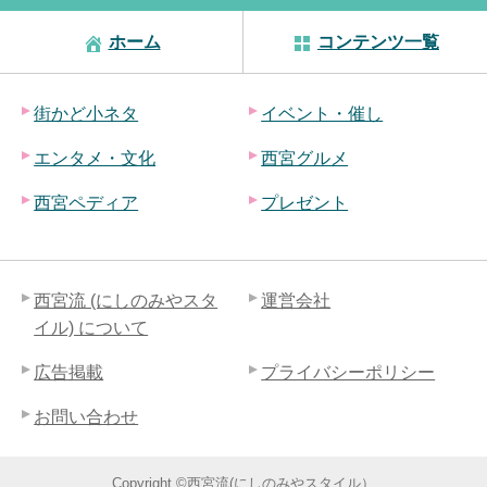
ホーム
コンテンツ一覧
街かど小ネタ
イベント・催し
エンタメ・文化
西宮グルメ
西宮ペディア
プレゼント
西宮流 (にしのみやスタ
運営会社
イル) について
広告掲載
プライバシーポリシー
お問い合わせ
Copyright ©西宮流(にしのみやスタイル）