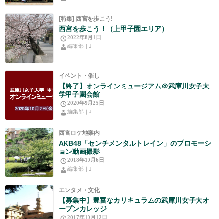
[特集] 西宮を歩こう!
西宮を歩こう！（上甲子園エリア）
2022年8月1日
編集部｜J
イベント・催し
【終了】オンラインミュージアム＠武庫川女子大
学甲子園会館
2020年9月25日
編集部｜J
西宮ロケ地案内
AKB48「センチメンタルトレイン」のプロモーシ
ョン動画撮影
2018年10月6日
編集部｜J
エンタメ・文化
【募集中】豊富なカリキュラムの武庫川女子大オ
ープンカレッジ
2017年10月12日