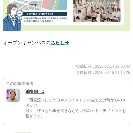
オープンキャンパスの
ちらし➡︎
投稿日時 :
2025-03-14 19:00:44
更新日時 :
2025-03-15 11:19:25
この記事の著者
編集部｜J
『西宮流（にしのみやスタイル）』の立ち上げ時からのス
タッフ。
日々、様々な記事を書きながら西宮のヒト・モノ・コトを
繋ぎます。