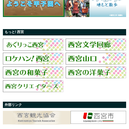
もっと! 西宮
外部リンク