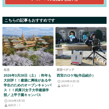
こちらの記事もおすすめです
生活
西宮ペディア
2026年3月28日（土）：昨年も
西宮のロケ地(作品紹介）
大好評！！建築に興味がある中
2020年10月1日
学生のためのオープンキャンパ
編集部｜J
ス ！！武庫川女子大学建築学
部／上甲子園キャンパス
2026年3月7日
編集部｜J