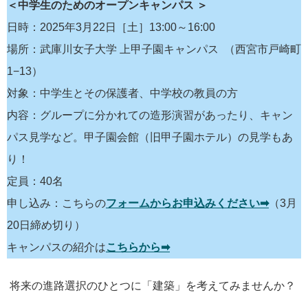
＜中学生のためのオープンキャンパス ＞
日時：2025年3月22日［土］13:00～16:00
場所：武庫川女子大学 上甲子園キャンパス （西宮市戸崎町
1−13）
対象：中学生とその保護者、中学校の教員の方
内容：グループに分かれての造形演習があったり、キャン
パス見学など。甲子園会館（旧甲子園ホテル）の見学もあ
り！
定員：40名
申し込み：こちらの
フォームからお申込みください➡︎
（3月
20日締め切り）
キャンパスの紹介は
こちらから➡︎
将来の進路選択のひとつに「建築」を考えてみませんか？