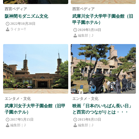
西宮ペディア
西宮ペディア
阪神間モダニズム文化
武庫川女子大学甲子園会館（旧
甲子園ホテル）
2022年10月28日
ライターT
2020年3月14日
編集部｜J
エンタメ・文化
エンタメ・文化
武庫川女子大甲子園会館（旧甲
映画「日本のいちばん長い日」
子園ホテル）
と西宮のつながりとは・・・
2017年5月15日
2015年8月13日
編集部｜J
編集部｜J