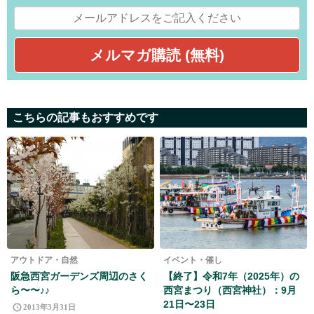
こちらの記事もおすすめです
アウトドア・自然
イベント・催し
阪急西宮ガーデンズ周辺のさく
【終了】令和7年（2025年）の
ら〜〜♪♪
西宮まつり（西宮神社）：9月
21日〜23日
2013年3月31日