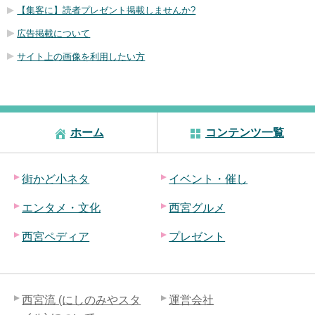
【集客に】読者プレゼント掲載しませんか?
広告掲載について
サイト上の画像を利用したい方
ホーム
コンテンツ一覧
街かど小ネタ
イベント・催し
エンタメ・文化
西宮グルメ
西宮ペディア
プレゼント
西宮流 (にしのみやスタ
運営会社