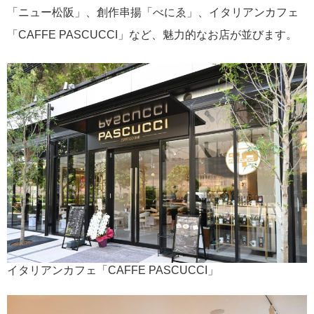
「ニュー松阪」、創作串揚「べにゑ」、イタリアンカフェ
「CAFFE PASCUCCI」など、魅力的なお店が並びます。
イタリアンカフェ「CAFFE PASCUCCI」