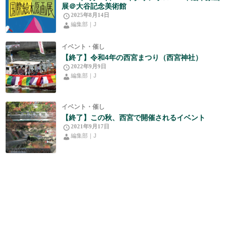
展＠大谷記念美術館
2025年8月14日
編集部｜J
イベント・催し
【終了】令和4年の西宮まつり（西宮神社）
2022年9月9日
編集部｜J
イベント・催し
【終了】この秋、西宮で開催されるイベント
2021年9月17日
編集部｜J