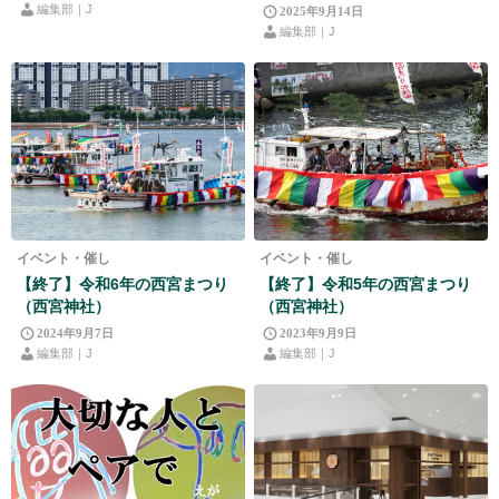
編集部｜J
2025年9月14日
編集部｜J
イベント・催し
イベント・催し
【終了】令和6年の西宮まつり
【終了】令和5年の西宮まつり
（西宮神社）
（西宮神社）
2024年9月7日
2023年9月9日
編集部｜J
編集部｜J