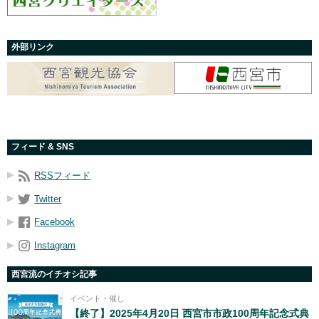
外部リンク
フィード & SNS
RSSフィード
Twitter
Facebook
Instagram
西宮流のイチオシ記事
イベント・催し
【終了】2025年4月20日 西宮市市政100周年記念式典