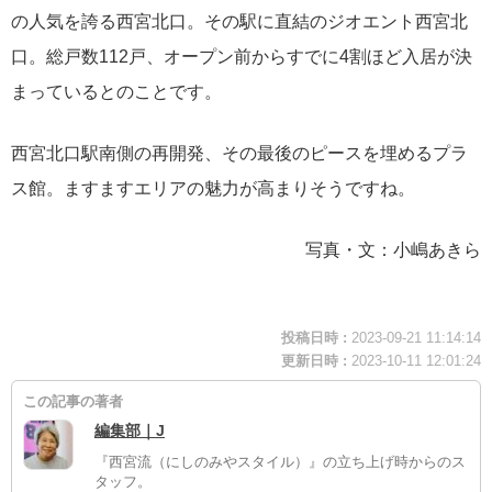
の人気を誇る西宮北口。その駅に直結のジオエント西宮北
口。総戸数112戸、オープン前からすでに4割ほど入居が決
まっているとのことです。
西宮北口駅南側の再開発、その最後のピースを埋めるプラ
ス館。ますますエリアの魅力が高まりそうですね。
写真・文：小嶋あきら
投稿日時 :
2023-09-21 11:14:14
更新日時 :
2023-10-11 12:01:24
この記事の著者
編集部｜J
『西宮流（にしのみやスタイル）』の立ち上げ時からのス
タッフ。