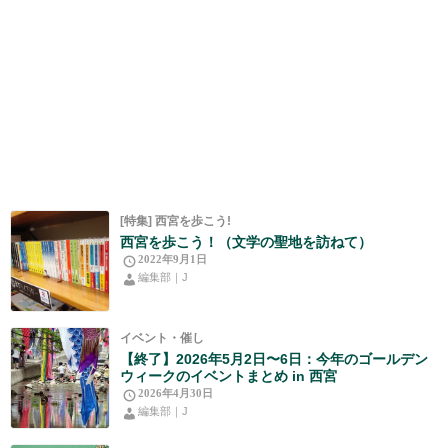
[特集] 西宮を歩こう!
西宮を歩こう！（文学の聖地を訪ねて）
2022年9月1日
編集部｜J
イベント・催し
【終了】2026年5月2日〜6日：今年のゴールデン
ウィークのイベントまとめ in 西宮
2026年4月30日
編集部｜J