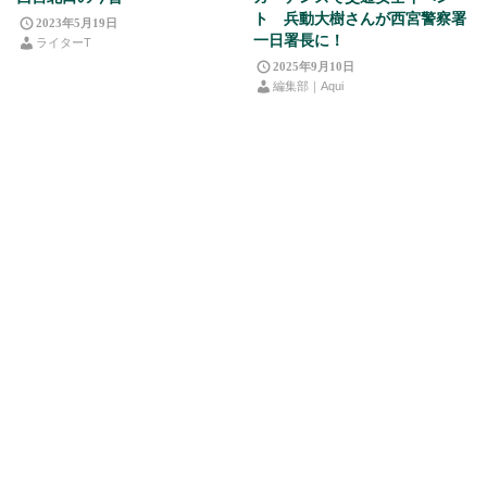
ト 兵動大樹さんが西宮警察署
2023年5月19日
一日署長に！
ライターT
2025年9月10日
編集部｜Aqui