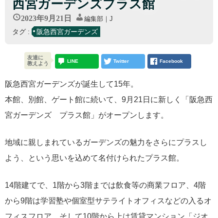
西宮ガーデンズプラス館
2023年9月21日
編集部｜J
タグ :
阪急西宮ガーデンズ
友達に
LINE
Twitter
Facebook
教えよう
阪急西宮ガーデンズが誕生して15年。
本館、別館、ゲート館に続いて、9月21日に新しく「阪急西
宮ガーデンズ プラス館」がオープンします。
地域に親しまれているガーデンズの魅力をさらにプラスし
よう、という思いを込めて名付けられたプラス館。
14階建てで、1階から3階までは飲食等の商業フロア、4階
から9階は学習塾や個室型サテライトオフィスなどの入るオ
フィスフロア、そして10階から上は賃貸マンション「ジオ