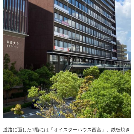
道路に面した1階には「オイスターハウス西宮」、鉄板焼き