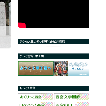
アクセス数の多い記事 (過去24時間)
かっとばせ! 甲子園
もっと! 西宮