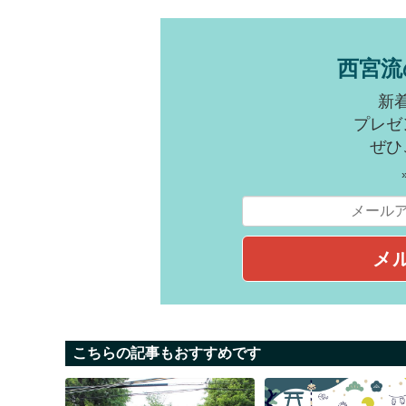
西宮流
新
プレゼ
ぜひ
こちらの記事もおすすめです