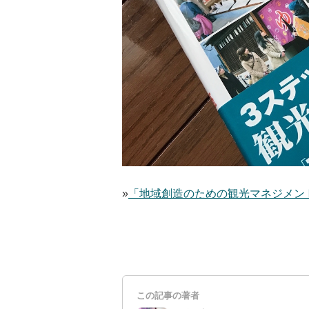
»
「地域創造のための観光マネジメント講
この記事の著者