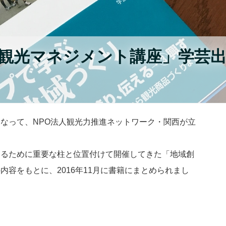
観光マネジメント講座」学芸
なって、NPO法人観光力推進ネットワーク・関西が立
するために重要な柱と位置付けて開催してきた「地域創
容をもとに、2016年11月に書籍にまとめられまし