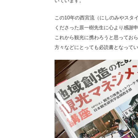
いています。
この10年の西宮流（にしのみやスタ
くださった原一樹先生に心より感謝
これから観光に携わろうと思ってお
方々などにとっても必読書となって