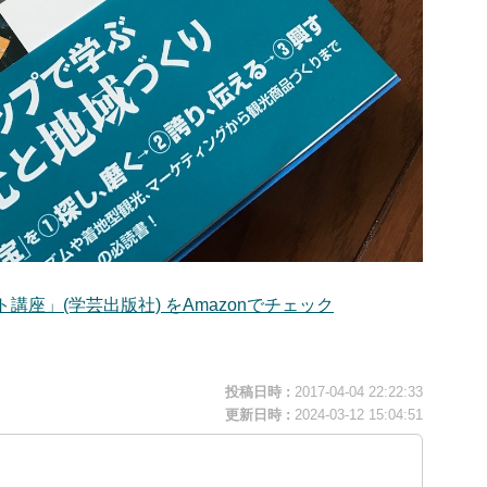
座」(学芸出版社) をAmazonでチェック
投稿日時 :
2017-04-04 22:22:33
更新日時 :
2024-03-12 15:04:51