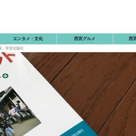
エンタメ・文化
西宮グルメ
西
座」学芸出版社