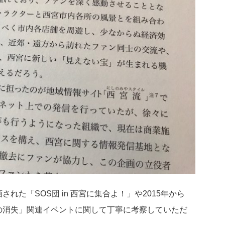
された「SOS団 in 西宮に集合よ！」や2015年から
んの消失」関連イベントに関して丁寧に考察していただ