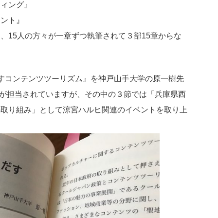
ティング』
メント』
、15人の方々が一章ずつ執筆されて３部15章からな
すコンテンツツーリズム』を神戸山手大学の原一樹先
学）が担当されていますが、その中の３節では「兵庫県西
の取り組み」として涼宮ハルヒ関連のイベントを取り上