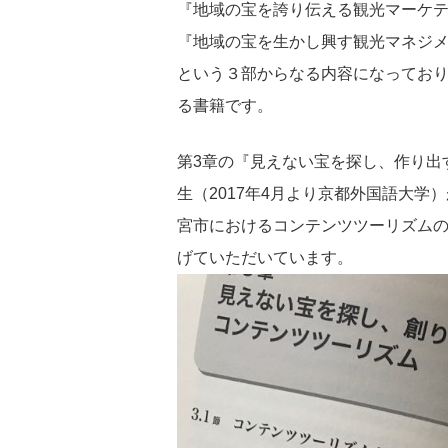
『地域の宝を誇り伝える観光マーケ
『地域の宝を生かし興す観光マネジ
という３部からなる内容になっており
る書籍です。
第3章の『見えない宝を探し、作り出
生（2017年4月より京都外国語大
宮市におけるコンテンツツーリズム
げていただいています。