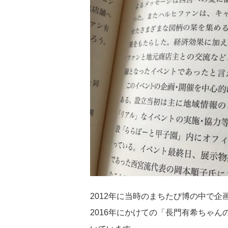
2012年に当時のまちたび博の中で企画
2016年にかけての「長門有希ちゃ