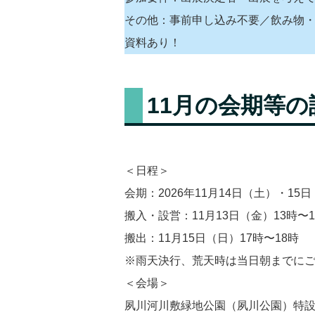
その他：事前申し込み不要／飲み物・
資料あり！
11月の会期等の
＜日程＞
会期：2026年11月14日（土）・15日
搬入・設営：11月13日（金）13時〜1
搬出：11月15日（日）17時〜18時
※雨天決行、荒天時は当日朝までに
＜会場＞
夙川河川敷緑地公園（夙川公園）特設