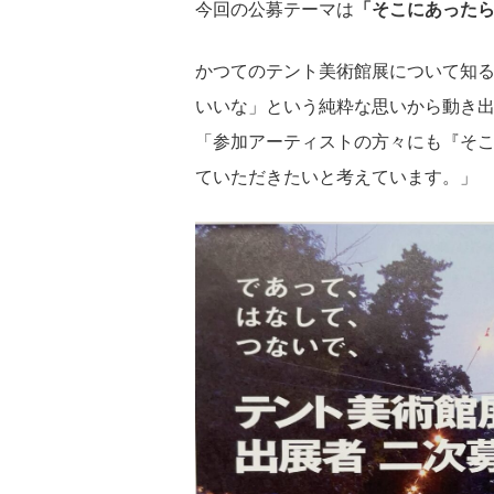
今回の公募テーマは
「そこにあった
かつてのテント美術館展について知
いいな」という純粋な思いから動き
「参加アーティストの方々にも『そ
ていただきたいと考えています。」