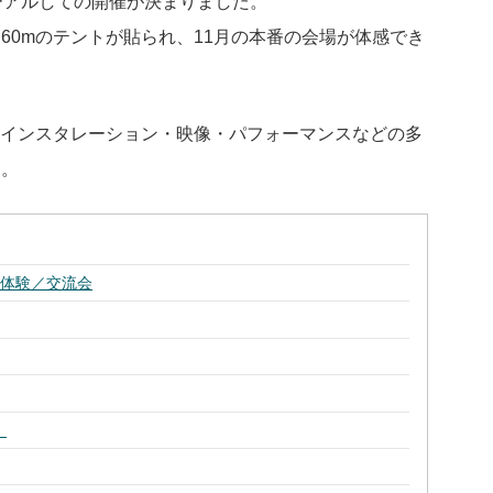
ーアルしての開催が決まりました。
60mのテントが貼られ、11月の本番の会場が体感でき
・インスタレーション・映像・パフォーマンスなどの多
す。
地体験／交流会
」