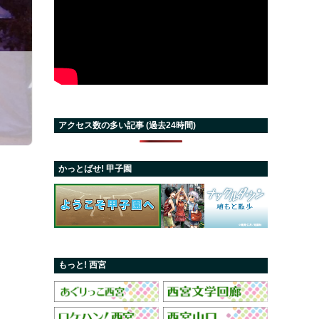
アクセス数の多い記事 (過去24時間)
かっとばせ! 甲子園
もっと! 西宮