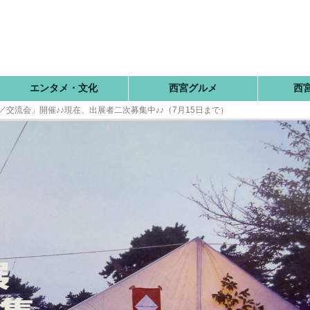
エンタメ・文化
西宮グルメ
西
体験／交流会」開催♪♪現在、出展者二次募集中♪♪（7月15日まで）