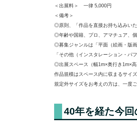
＜出展料＞ 一律 5,000円
＜備考＞
◎原則、「作品を直接お持ち込みい
◎年齢や国籍、プロ、アマチュア、
◎募集ジャンルは「平面（絵画・版
「その他（インスタレーション・パ
◎出展スペース（幅1m×奥行き1m×高
作品規模はスペース内に収まるサイ
規定外サイズをお考えの方は、一度
40年を経た今