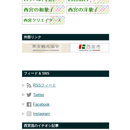
外部リンク
フィード & SNS
RSSフィード
Twitter
Facebook
Instagram
西宮流のイチオシ記事