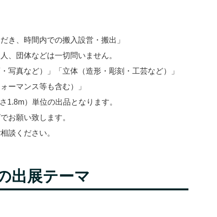
ただき、時間内での搬入設営・搬出」
個人、団体などは一切問いません。
画・写真など）」「立体（造形・彫刻・工芸など）」
フォーマンス等も含む）」
さ1.8m）単位の出品となります。
ズでお願い致します。
ご相談ください。
回の出展テーマ