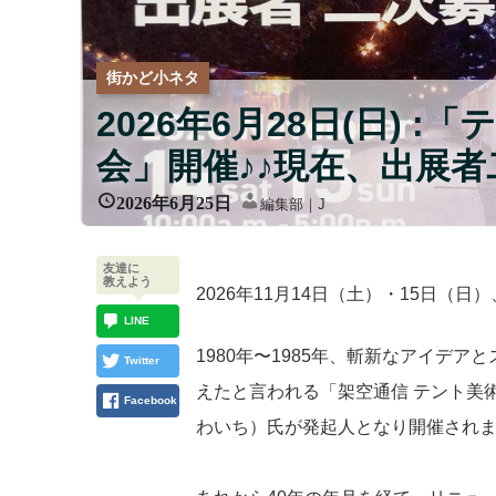
街かど小ネタ
2026年6月28日(日)
会」開催♪♪現在、出展者
2026年6月25日
編集部｜J
友達に
教えよう
2026年11月14日（土）・15日（
LINE
1980年〜1985年、斬新なアイデ
Twitter
えたと言われる「架空通信 テント美
Facebook
わいち）氏が発起人となり開催され