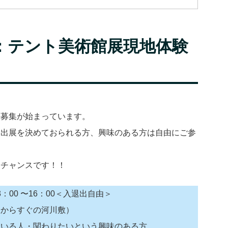
8日：テント美術館展現地体験
次募集が始まっています。
に出展を決めておられる方、興味のある方は自由にご参
るチャンスです！！
3：00 〜16：00＜入退出自由＞
駅からすぐの河川敷）
ている人・関わりたいという興味のある方