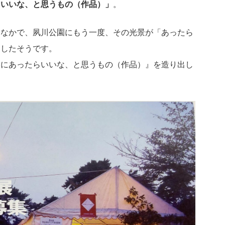
らいいな、と思うもの（作品）」
。
るなかで、夙川公園にもう一度、その光景が「あったら
出したそうです。
こにあったらいいな、と思うもの（作品）』を造り出し