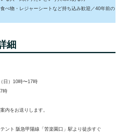
食べ物・レジャーシートなど持ち込み歓迎／40年前の
詳細
（日）10時〜17時
7時
ご案内をお送りします。
テント 阪急甲陽線「苦楽園口」駅より徒歩すぐ