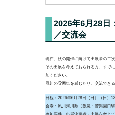
2026年6月2
／交流会
現在、秋の開催に向けて出展者の二
その出展を考えておられる方、すで
加ください。
夙川の雰囲気を感じたり、交流でき
日程：2026年6月28日（日）（日）1
会場：夙川河川敷（阪急・苦楽園口
参加要件：出展決定者・出展を考え