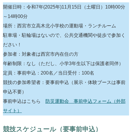
開催日時：令和7年(2025年)11月15日（土曜日）10時00分
～14時00分
場所：西宮市立高木北小学校の運動場・ランチルーム
駐車場・駐輪場はないので、公共交通機関や徒歩で参加く
ださい！
参加者：対象者は西宮市内在住の方
年齢制限：なし（ただし、小学3年生以下は保護者同伴）
定員：事前申込：200名／当日受付：100名
競技の参加希望者：要事前申込（展示・体験ブースは事前
申込不要）
事前申込はこちら
防災運動会 事前申込フォーム（外部
サイト）
競技スケジュール（要事前申込）