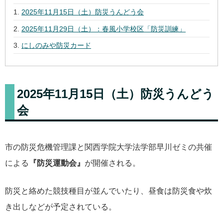
2025年11月15日（土）防災うんどう会
2025年11月29日（土）：春風小学校区「防災訓練」
にしのみや防災カード
2025年11月15日（土）防災うんどう
会
市の防災危機管理課と関西学院大学法学部早川ゼミの共催
による
『防災運動会』
が開催される。
防災と絡めた競技種目が並んでいたり、昼食は防災食や炊
き出しなどが予定されている。