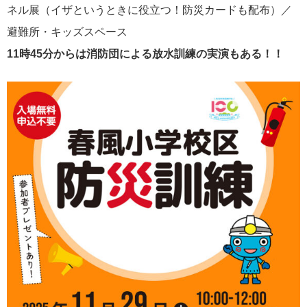
ネル展（イザというときに役立つ！防災カードも配布）／
避難所・キッズスペース
11時45分からは消防団による放水訓練の実演もある！！