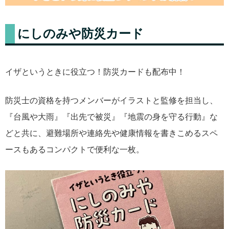
にしのみや防災カード
イザというときに役立つ！防災カードも配布中！
防災士の資格を持つメンバーがイラストと監修を担当し、
『台風や大雨』『出先で被災』『地震の身を守る行動』な
どと共に、避難場所や連絡先や健康情報を書きこめるスペ
ースもあるコンパクトで便利な一枚。