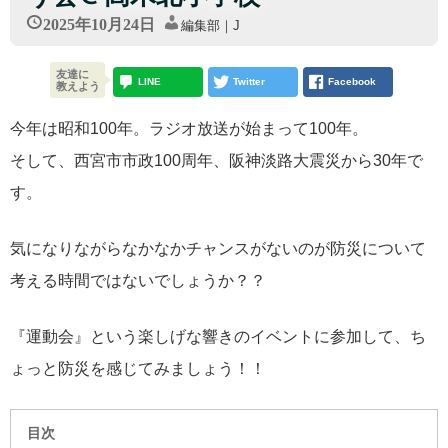
2025年10月24日
編集部｜J
友達に
LINE
Twitter
Facebook
教えよう
今年は昭和100年。ラジオ放送が始まって100年。
そして、西宮市市政100周年、阪神淡路大震災から30年で
す。
気になりながらなかなかチャンスがないのが防災について
考える時間ではないでしょうか？？
『運動会』という楽しげな響きのイベントに参加して、ち
ょっと防災を感じてみましょう！！
目次