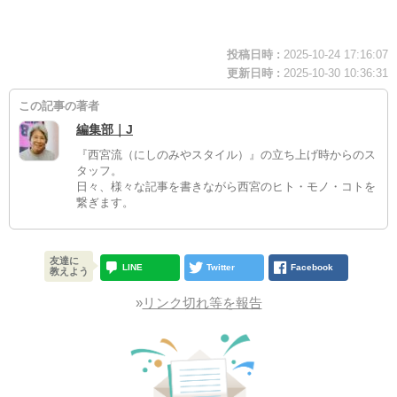
投稿日時 :
2025-10-24 17:16:07
更新日時 :
2025-10-30 10:36:31
この記事の著者
編集部｜J
『西宮流（にしのみやスタイル）』の立ち上げ時からのス
タッフ。
日々、様々な記事を書きながら西宮のヒト・モノ・コトを
繋ぎます。
友達に
LINE
Twitter
Facebook
教えよう
»
リンク切れ等を報告