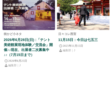
街かど小ネタ
日々コレ西宮
2026年6月28日(日) :「テント
11月15日：今日は七五三
美術館展現地体験／交流会」開
2025年11月15日
催♪♪現在、出展者二次募集中
編集部｜J
♪♪（7月15日まで）
2026年6月25日
編集部｜J