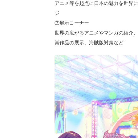
アニメ等を起点に日本の魅力を世界
ジ
③展示コーナー
世界の広がるアニメやマンガの紹介
賞作品の展示、海賊版対策など