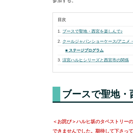
参加する。
目次
ブースで聖地・西宮を楽しんで♪
クールジャパンショーケース/アニメ・
■ ステージプログラム
涼宮ハルヒシリーズと西宮市の関係
ブースで聖地・
＜お詫び＞ハルヒ坂のタペストリー
できませんでした。期待して下さっ