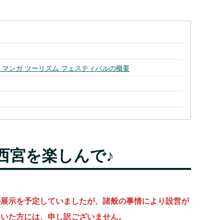
マンガ ツーリズム フェスティバルの概要
西宮を楽しんで♪
の展示を予定していましたが、諸般の事情により設営が
ていた方には、申し訳ございません。