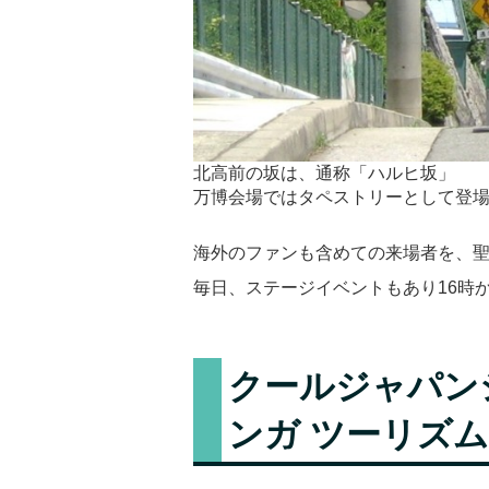
北高前の坂は、通称「ハルヒ坂」
万博会場ではタペストリーとして登
海外のファンも含めての来場者を、
毎日、ステージイベントもあり16時
クールジャパン
ンガ ツーリズ