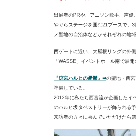
出展者のPRや、アニソン歌手、声優、
やぐらステージを囲む21ブースで、
メ聖地の自治体などがそれぞれの地域
西ゲートに近い、大屋根リングの外側
「WASSE」イベントホール南で展開
『涼宮ハルヒの憂鬱』➡︎
の聖地・西宮
準備している。
2012年に私たち西宮流が企画したイ
のハルヒ坂タペストリーが飾られる
来訪者の方々に喜んでいただけたら嬉し