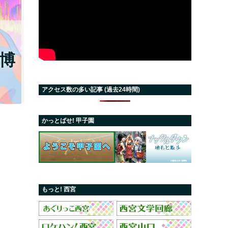
博
アクセス数の多い記事 (過去24時間)
かっとばせ! 甲子園
もっと! 西宮