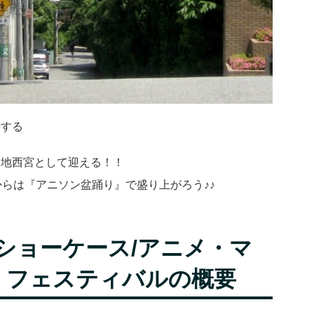
場する
聖地西宮として迎える！！
からは『アニソン盆踊り』で盛り上がろう♪♪
ショーケース/アニメ・マ
ム フェスティバルの概要