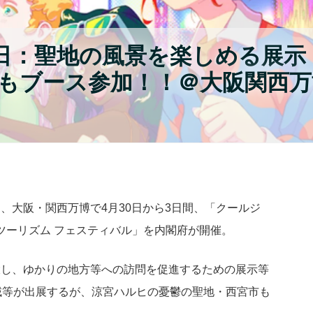
2日：聖地の風景を楽しめる展示
もブース参加！！＠大阪関西万
、大阪・関西万博で4月30日から3日間、「クールジ
 ツーリズム フェスティバル」を内閣府が開催。
大し、ゆかりの地方等への訪問を促進するための展示等
域等が出展するが、涼宮ハルヒの憂鬱の聖地・西宮市も