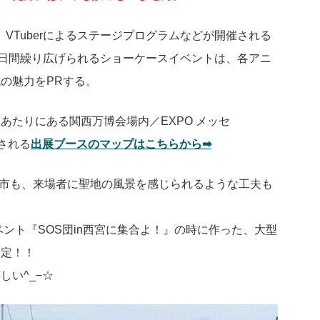
VTuberによるステージプログラムなどが開催される
3日間繰り広げられるショーケースイベントは、各アニ
の魅力をPRする。
あたりにある関西万博会場内／EXPO メッセ
される
出展ブースのマップはこちらから➡︎
市も、来場者に聖地の風景を感じられるような工夫も
ベント『SOS団in西宮に集合よ！』の時に作った、大型
予定！！
い^_−☆