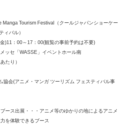
nime Manga Tourism Festival（クールジャパンショーケー
スティバル）
(金)11：00～17：00(観覧の事前予約は不要)
 メッセ「WASSE」イベントホール南
側あたり）
務局
協会(アニメ・マンガ ツーリズム フェスティバル事
るブース出展・・・アニメ等のゆかりの地によるアニメ
魅力を体験できるブース