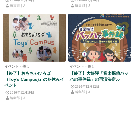
2018年12月18日
2018年11月16日
編集部｜J
編集部｜J
イベント・催し
イベント・催し
【終了】おもちゃひろば
【終了】大好評「音楽探偵バッ
（Toy’s Campus)』の冬休みイ
ハの事件録」の再演決定♪♪
ベント
2020年12月12日
編集部｜J
2016年12月19日
編集部｜J