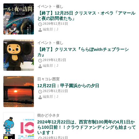
イベント・催し
【終了】12月25日 クリスマス・オペラ「アマール
と夜の訪問者たち」
2020年12月11日
編集部｜J
イベント・催し
【終了】クリスマス『ららぽwithチェブラーシ
カ』
2019年12月2日
編集部｜J
日々コレ西宮
12月22日：甲子園浜からの夕日
2025年12月22日
編集部｜J
街かど小ネタ
2024年12月22日は、西宮市制100周年の4月1日か
ら100日前！！クラウドファンディングも始まって
います！
2024年12月21日