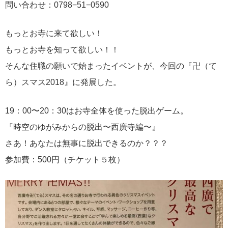
問い合わせ：0798−51−0590
もっとお寺に来て欲しい！
もっとお寺を知って欲しい！！
そんな住職の願いで始まったイベントが、今回の『卍（て
ら）スマス2018』に発展した。
19：00〜20：30はお寺全体を使った脱出ゲーム。
『時空のゆがみからの脱出〜西廣寺編〜』
さあ！あなたは無事に脱出できるのか？？？
参加費：500円（チケット５枚）