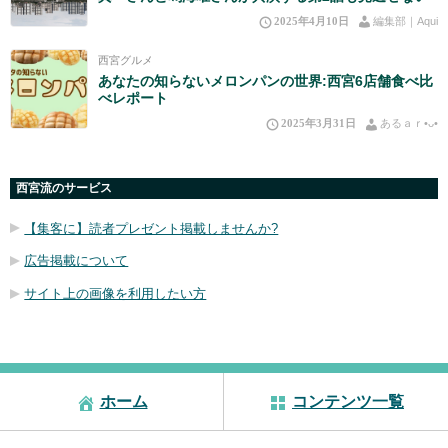
2025年4月10日
編集部｜Aqui
西宮グルメ
あなたの知らないメロンパンの世界:西宮6店舗食べ比
べレポート
2025年3月31日
あるａｒ•⁠ᴗ⁠•⁠
西宮流のサービス
【集客に】読者プレゼント掲載しませんか?
広告掲載について
サイト上の画像を利用したい方
ホーム
コンテンツ一覧