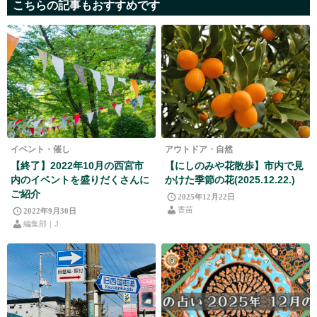
こちらの記事もおすすめです
イベント・催し
アウトドア・自然
【終了】2022年10月の西宮市
【にしのみや花散歩】市内で見
内のイベントを盛りだくさんに
かけた季節の花(2025.12.22.)
ご紹介
2025年12月22日
香苗
2022年9月30日
編集部｜J