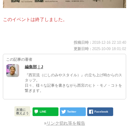
このイベントは終了しました。
投稿日時 :
2018-12-16 22:10:40
更新日時 :
2025-10-09 18:01:02
この記事の著者
編集部｜J
『西宮流（にしのみやスタイル）』の立ち上げ時からのス
タッフ。
日々、様々な記事を書きながら西宮のヒト・モノ・コトを
繋ぎます。
友達に
LINE
Twitter
Facebook
教えよう
»
リンク切れ等を報告