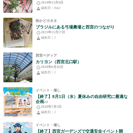
2014年12月4日
編集部｜Aqui
街かど小ネタ
ブラジルにある弓場農場と西宮のつながり
2025年11月17日
編集部｜J
西宮ペディア
カリヨン（西宮北口駅）
2020年6月26日
編集部｜J
イベント・催し
【終了】8月1日（水）夏休みの自由研究に最適な
企画♪♪
2018年7月5日
編集部｜J
イベント・催し
【終了】西宮ガーデンズで交通安全イベント開