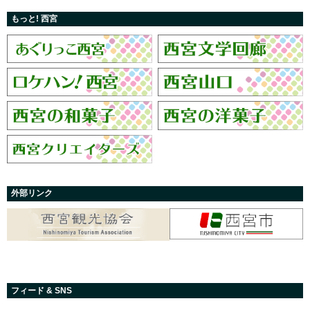
もっと! 西宮
外部リンク
フィード & SNS