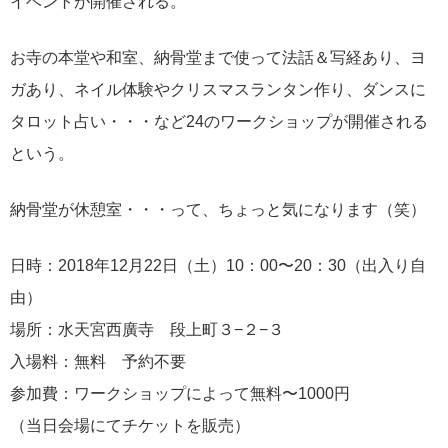
イベントが開催される。
お寺の本堂や和室、納骨堂まで使って法話＆写経あり、ヨ
ガあり、ネイル体験やクリスマスランタン作り、ダンスに
タロット占い・・・など24のワークショップが開催される
という。
納骨堂が休憩室・・・って、ちょっと気になります（笑）
日時：2018年12月22日（土）10：00〜20：30（出入り自
由）
場所：水天宮西廣寺 段上町３−２−３
入場料：無料 予約不要
参加費：ワークショップによって無料〜1000円
（当日会場にてチケットを販売）