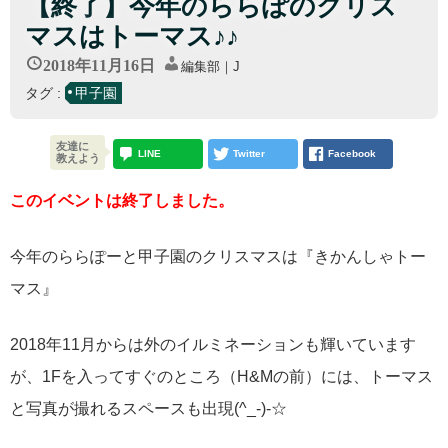
【終了】今年のららぽのクリス
マスはトーマス♪♪
2018年11月16日
編集部｜J
タグ :
甲子園
友達に
LINE
Twitter
Facebook
教えよう
このイベントは終了しました。
今年のららぽーと甲子園のクリスマスは『きかんしゃトー
マス』
2018年11月からは外のイルミネーションも輝いています
が、1Fを入ってすぐのところ（H&Mの前）には、トーマス
と写真が撮れるスペースも出現(^_-)-☆