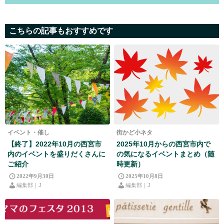
こちらの記事もおすすめです
イベント・催し
街かど小ネタ
【終了】2022年10月の西宮市
2025年10月からの西宮市内で
内のイベントを盛りだくさんに
の気になるイベントまとめ（随
ご紹介
時更新）
2022年9月30日
2025年10月8日
編集部｜J
編集部｜J