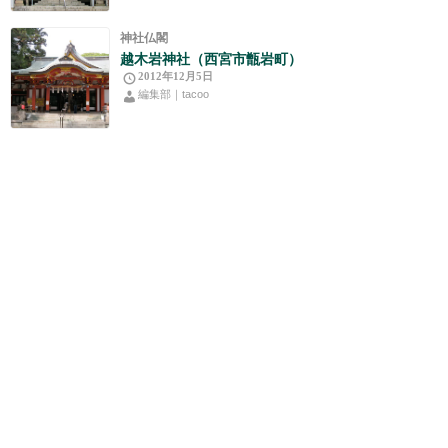
神社仏閣
越木岩神社（西宮市甑岩町）
2012年12月5日
編集部｜tacoo