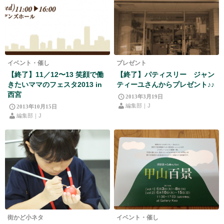
イベント・催し
プレゼント
【終了】11／12〜13 笑顔で働
【終了】パティスリー ジャン
きたいママのフェスタ2013 in
ティーユさんからプレゼント♪♪
西宮
2013年3月19日
編集部｜J
2013年10月15日
編集部｜J
街かど小ネタ
イベント・催し