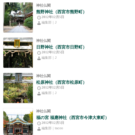
神社仏閣
熊野神社（西宮市熊野町）
2012年12月5日
編集部｜J
神社仏閣
日野神社（西宮市日野町）
2012年12月5日
編集部｜J
神社仏閣
松原神社（西宮市松原町）
2012年12月5日
編集部｜J
神社仏閣
福の宮 福應神社（西宮市今津大東町）
2012年12月5日
編集部｜tacoo