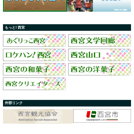
もっと! 西宮
外部リンク