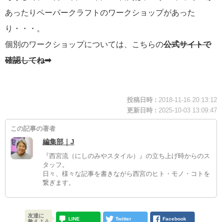
あったりペーパークラフトのワークショップがあった
り・・・。
個別のワークショップについては、こちらの
公式サイトで
確認してね➡
投稿日時 :
2018-11-16 20:13:12
更新日時 :
2025-10-03 13:09:47
この記事の著者
編集部｜J
『西宮流（にしのみやスタイル）』の立ち上げ時からのス
タッフ。
日々、様々な記事を書きながら西宮のヒト・モノ・コトを
繋ぎます。
友達に
LINE
Twitter
Facebook
教えよう