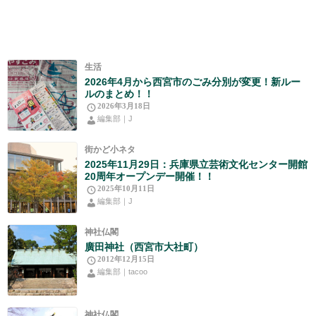
生活
2026年4月から西宮市のごみ分別が変更！新ルー
ルのまとめ！！
2026年3月18日
編集部｜J
街かど小ネタ
2025年11月29日：兵庫県立芸術文化センター開館
20周年オープンデー開催！！
2025年10月11日
編集部｜J
神社仏閣
廣田神社（西宮市大社町）
2012年12月15日
編集部｜tacoo
神社仏閣