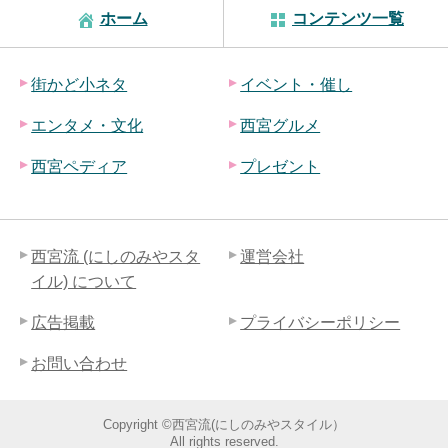
ホーム
コンテンツ一覧
街かど小ネタ
イベント・催し
エンタメ・文化
西宮グルメ
西宮ペディア
プレゼント
西宮流 (にしのみやスタ
運営会社
イル) について
広告掲載
プライバシーポリシー
お問い合わせ
Copyright ©西宮流(にしのみやスタイル）
All rights reserved.