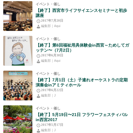
イベント・催し
【終了】西宮市ライフサイエンスセミナーと初歩
講座
2017年7月20日
編集部｜Aqui
イベント・催し
【終了】第6回福祉用具体験会in西宮～ためしてガ
ッテン〜（7月2日）
2017年6月30日
編集部｜Aqui
イベント・催し
【終了】7月1日（土）子連れオーケストラの定期
演奏会inアミティホール
2017年6月22日
編集部｜J
イベント・催し
【終了】5月19日〜21日 フラワーフェスティバル
in西宮2017
2017年5月17日
編集部｜J