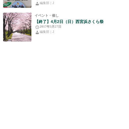
編集部｜J
イベント・催し
【終了】4月2日（日）西宮浜さくら祭
2017年3月27日
編集部｜J