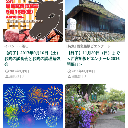
イベント・催し
[特集] 西宮船坂ビエンナーレ
【終了】2017年9月16日（土）
【終了】11月20日（日）まで
お肉の試食会とお肉の調理勉強
＜西宮船坂ビエンナーレ2016
会
開催♪♪＞
2017年9月9日
2016年10月30日
編集部｜J
編集部｜J