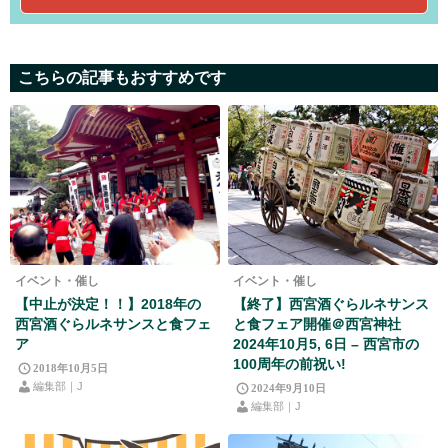
こちらの記事もおすすめです
イベント・催し
イベント・催し
【中止が決定！！】2018年の
【終了】西宮酒ぐらルネサンス
西宮酒ぐらルネサンスと食フェ
と食フェア開催＠西宮神社
ア
2024年10月5, 6日 – 西宮市の
100周年の前祝い!
2018年10月5日
編集部｜J
2024年9月10日
編集部｜J