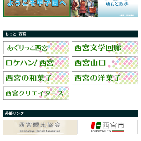
もっと! 西宮
外部リンク