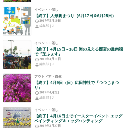
イベント・催し
【終了】人形劇まつり（6月17日＆6月25日）
2017年5月10日
編集部｜J
イベント・催し
【終了】4月15日～16日 海の見える西宮の最南端
で『芝ふぇす』
2017年4月11日
編集部｜J
アウトドア・自然
【終了】4月9日（日）広田神社で『つつじまつ
り』
2017年4月2日
編集部｜J
イベント・催し
【終了】4月16日までイースターイベント エッグ
ペインティング＆エッグハンティング
2017年3月27日