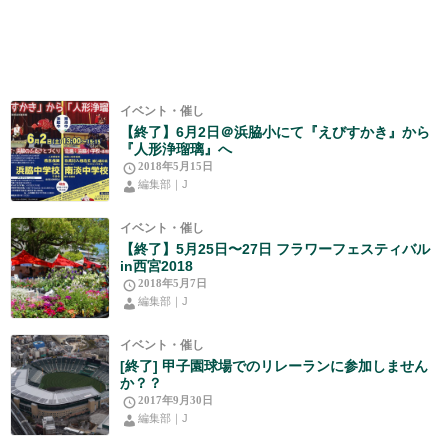
イベント・催し
【終了】6月2日＠浜脇小にて『えびすかき』から
『人形浄瑠璃』へ
2018年5月15日
編集部｜J
イベント・催し
【終了】5月25日〜27日 フラワーフェスティバル
in西宮2018
2018年5月7日
編集部｜J
イベント・催し
[終了] 甲子園球場でのリレーランに参加しません
か？？
2017年9月30日
編集部｜J