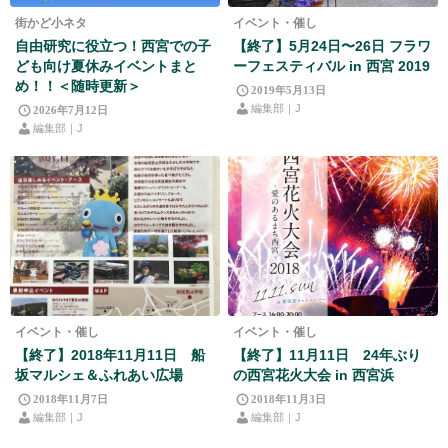
街かど小ネタ
イベント・催し
自由研究に役立つ！西宮での子
【終了】5月24日〜26日 フラワ
ども向け夏休みイベントまと
ーフェスティバル in 西宮 2019
め！！＜随時更新＞
2019年5月13日
編集部｜J
2026年7月12日
編集部｜J
イベント・催し
イベント・催し
【終了】2018年11月11日 船
【終了】11月11日 24年ぶり
坂マルシェ＆ふれあい広場
の西宮花火大会 in 西宮浜
2018年11月7日
2018年11月3日
編集部｜J
編集部｜J