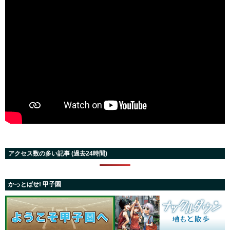
アクセス数の多い記事 (過去24時間)
かっとばせ! 甲子園