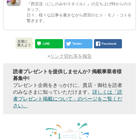
『西宮流（にしのみやスタイル）』の立ち上げ時からのス
タッフ。
日々、様々な記事を書きながら西宮のヒト・モノ・コトを
繋ぎます。
友達に
LINE
Twitter
Facebook
教えよう
»
リンク切れ等を報告
読者プレゼントを提供しませんか? 掲載事業者様
募集中!
プレゼント企画をきっかけに、貴店・御社を読者
のみなさまに知っていただけます。
詳しくは「読
者プレゼント掲載について」のページをご覧くだ
さい。