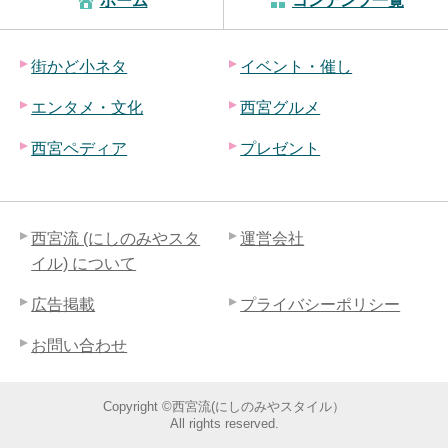
ホーム
コンテンツ一覧
街かど小ネタ
イベント・催し
エンタメ・文化
西宮グルメ
西宮ペディア
プレゼント
西宮流 (にしのみやスタ
運営会社
イル) について
広告掲載
プライバシーポリシー
お問い合わせ
Copyright ©西宮流(にしのみやスタイル）
All rights reserved.