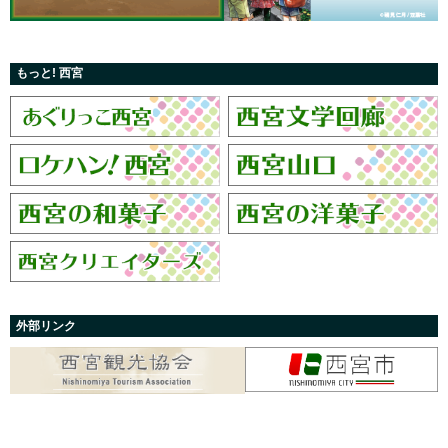
もっと! 西宮
外部リンク