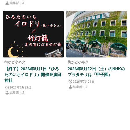
編集部｜J
街かど小ネタ
街かど小ネタ
【終了】2026年8月1日『ひろ
2026年8月22日（土）のNHKの
たのいちイロドリ』開催＠廣田
ブラタモリは『甲子園』
神社
2026年7月28日
編集部｜J
2026年7月29日
編集部｜J