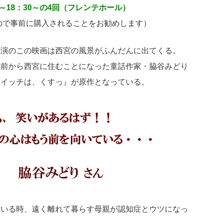
00～18：30～の4回（フレンテホール）
ので事前に購入されることをお勧めします）
主演のこの映画は西宮の風景がふんだんに出てくる。
直前から西宮に住むことになった童話作家・脇谷みどり
スイッチは、くすっ』が原作となっている。
ている時、遠く離れて暮らす母親が認知症とウツになっ