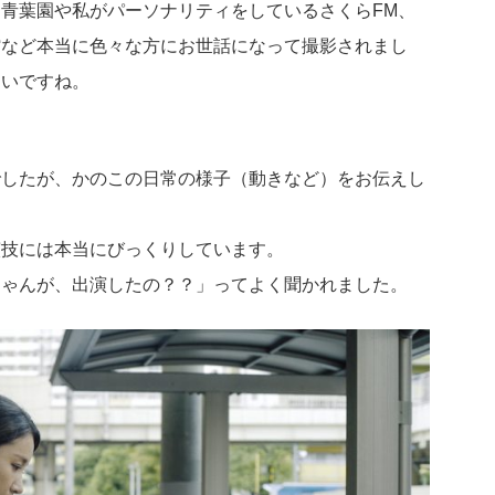
青葉園や私がパーソナリティをしているさくらFM、
館など本当に色々な方にお世話になって撮影されまし
たいですね。
でしたが、かのこの日常の様子（動きなど）をお伝えし
演技には本当にびっくりしています。
ちゃんが、出演したの？？」ってよく聞かれました。