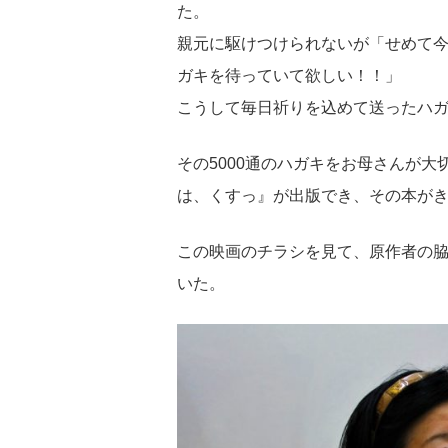
た。
親元に駆けつけられないが「せめて
ガキを待っていて欲しい！！」
こうして毎日祈りを込めて送ったハガキ
その5000通のハガキをお母さんが
は、くすっ』が出版でき、その本が
この映画のチラシを見て、原作者の
いた。