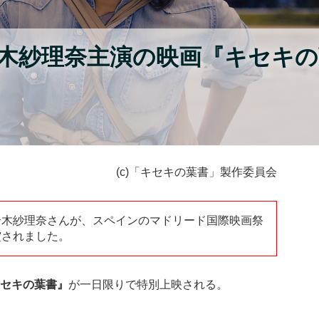
木紗理奈主演の映画『キセキの
(c)「キセキの葉書」製作委員会
鈴木紗理奈さんが、スペインのマドリード国際映画祭
賞されました。
キセキの葉書』
が一日限りで特別上映される。