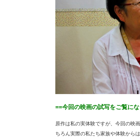
==今回の映画の試写をご覧に
原作は私の実体験ですが、今回の映
ちろん実際の私たち家族や体験から