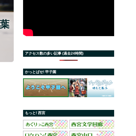
葉
アクセス数の多い記事 (過去24時間)
かっとばせ! 甲子園
もっと! 西宮