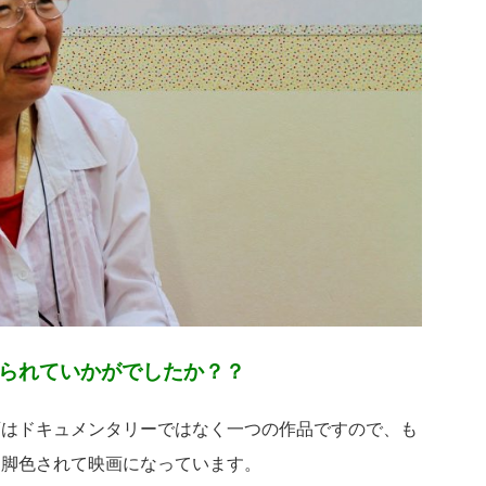
なられていかがでしたか？？
画はドキュメンタリーではなく一つの作品ですので、も
は脚色されて映画になっています。