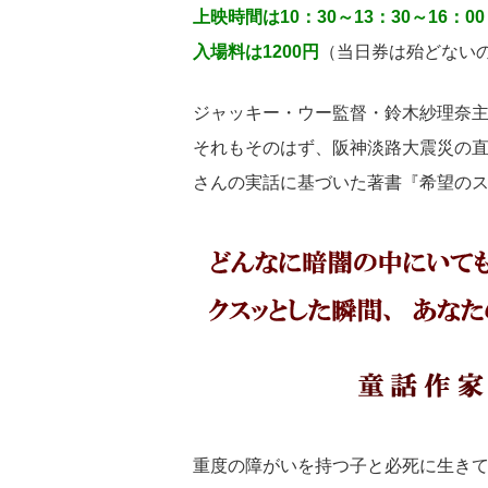
上映時間は10：30～13：30～16：
入場料は1200円
（当日券は殆どない
ジャッキー・ウー監督・鈴木紗理奈
それもそのはず、阪神淡路大震災の
さんの実話に基づいた著書『希望の
重度の障がいを持つ子と必死に生き