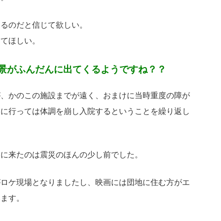
あるのだと信じて欲しい。
ってほしい。
景がふんだんに出てくるようですね？？
が、かのこの施設までが遠く、おまけに当時重度の障が
設に行っては体調を崩し入院するということを繰り返し
宮に来たのは震災のほんの少し前でした。
がロケ現場となりましたし、映画には団地に住む方がエ
います。