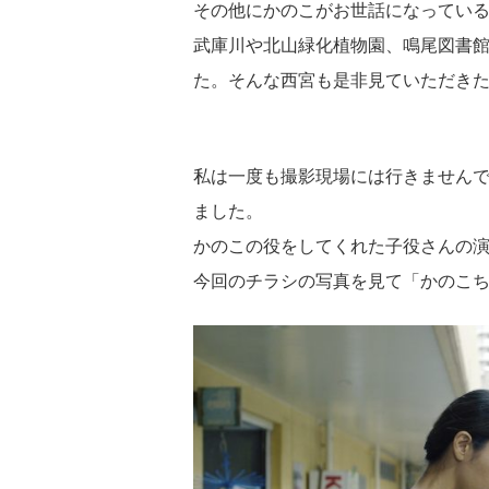
その他にかのこがお世話になっている
武庫川や北山緑化植物園、鳴尾図書
た。そんな西宮も是非見ていただき
私は一度も撮影現場には行きません
ました。
かのこの役をしてくれた子役さんの
今回のチラシの写真を見て「かのこ