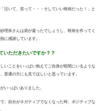
が「泣いて、笑って・・・そしていい映画だった！」と
。
木紗理奈さんは肩が凝ったでしょうし、映画を作ってく
情熱に感謝しています。
ていただきたいですか？？
苦しいことをいっぱい抱えてご自身が暗闇にいるような
て、普通の方にも見てほしいと思っています。
とがいっぱいありました。
中で、自分がネガティブでなくなった時、ポジティブな
す。