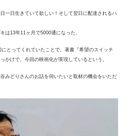
今日一日生きていて欲しい！そして翌日に配達されるハ
は13年11ヶ月で5000通になった。
大切にとってくれていたことで、著書『希望のスイッチ
きっかけで、今回の映画化が実現しているという。
脇谷みどりさんのお話を伺いたいと取材の機会をいただ