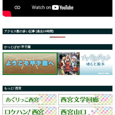
アクセス数の多い記事 (過去24時間)
かっとばせ! 甲子園
もっと! 西宮