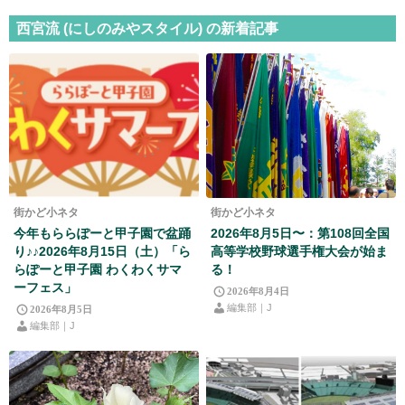
西宮流 (にしのみやスタイル) の新着記事
街かど小ネタ
街かど小ネタ
今年もららぽーと甲子園で盆踊
2026年8月5日〜：第108回全国
り♪♪2026年8月15日（土）「ら
高等学校野球選手権大会が始ま
らぽーと甲子園 わくわくサマ
る！
ーフェス」
2026年8月4日
編集部｜J
2026年8月5日
編集部｜J