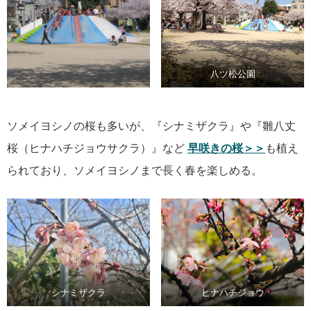
八ツ松公園
ソメイヨシノの桜も多いが、『シナミザクラ』や『雛八丈
桜（ヒナハチジョウサクラ）』など
早咲きの桜＞＞
も植え
られており、ソメイヨシノまで長く春を楽しめる。
シナミザクラ
ヒナハチジョウ