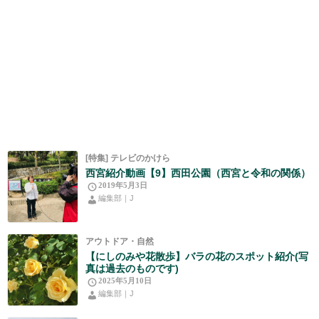
[特集] テレビのかけら
西宮紹介動画【9】西田公園（西宮と令和の関係）
2019年5月3日
編集部｜J
アウトドア・自然
【にしのみや花散歩】バラの花のスポット紹介(写
真は過去のものです)
2025年5月10日
編集部｜J