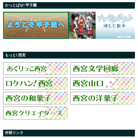
かっとばせ! 甲子園
もっと! 西宮
外部リンク