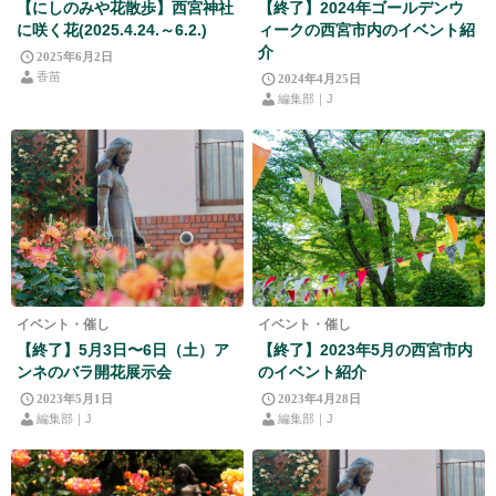
【にしのみや花散歩】西宮神社
【終了】2024年ゴールデンウ
に咲く花(2025.4.24.～6.2.)
ィークの西宮市内のイベント紹
介
2025年6月2日
香苗
2024年4月25日
編集部｜J
イベント・催し
イベント・催し
【終了】5月3日〜6日（土）ア
【終了】2023年5月の西宮市内
ンネのバラ開花展示会
のイベント紹介
2023年5月1日
2023年4月28日
編集部｜J
編集部｜J