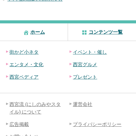
ホーム
コンテンツ一覧
街かど小ネタ
イベント・催し
エンタメ・文化
西宮グルメ
西宮ペディア
プレゼント
西宮流 (にしのみやスタ
運営会社
イル) について
広告掲載
プライバシーポリシー