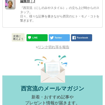
編集部｜J
『西宮流（にしのみやスタイル）』の立ち上げ時からのス
タッフ。
日々、様々な記事を書きながら西宮のヒト・モノ・コトを
繋ぎます。
友達に
LINE
Twitter
Facebook
教えよう
»
リンク切れ等を報告
西宮流のメールマガジン
新着・おすすめ記事や
プレゼント情報が届きます。