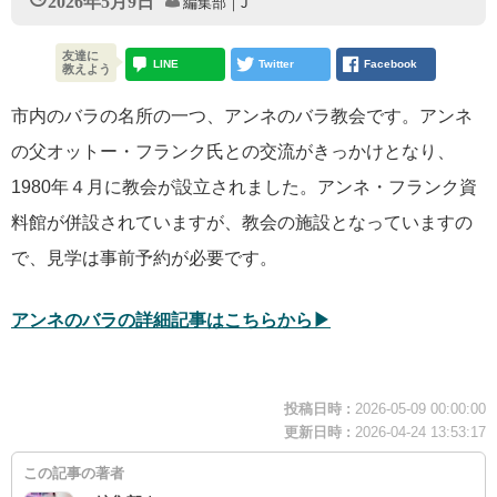
2026年5月9日
編集部｜J
友達に
LINE
Twitter
Facebook
教えよう
市内のバラの名所の一つ、アンネのバラ教会です。アンネ
の父オットー・フランク氏との交流がきっかけとなり、
1980年４月に教会が設立されました。アンネ・フランク資
料館が併設されていますが、教会の施設となっていますの
で、見学は事前予約が必要です。
アンネのバラの詳細記事はこちらから▶︎
投稿日時 :
2026-05-09 00:00:00
更新日時 :
2026-04-24 13:53:17
この記事の著者