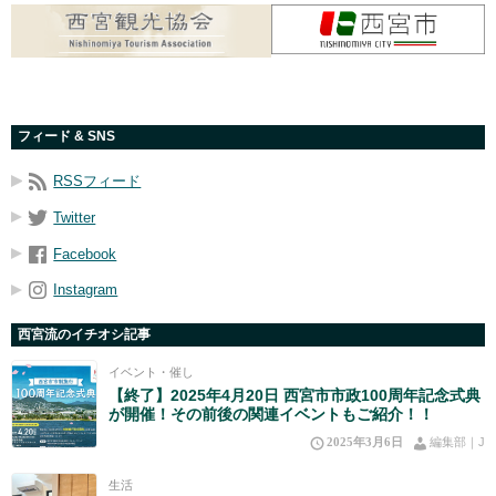
フィード & SNS
RSSフィード
Twitter
Facebook
Instagram
西宮流のイチオシ記事
イベント・催し
【終了】2025年4月20日 西宮市市政100周年記念式典
が開催！その前後の関連イベントもご紹介！！
2025年3月6日
編集部｜J
生活