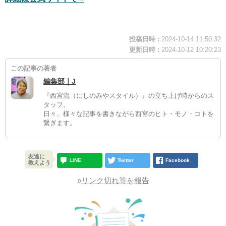
投稿日時 :
2024-10-14 11:50:32
更新日時 :
2024-10-12 10:20:23
この記事の著者
編集部｜J
『西宮流（にしのみやスタイル）』の立ち上げ時からのス
タッフ。
日々、様々な記事を書きながら西宮のヒト・モノ・コトを
繋ぎます。
友達に
LINE
Twitter
Facebook
教えよう
»
リンク切れ等を報告