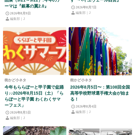
ーマは『銀幕の翼2.0』
2026年8月7日
編集部｜J
2026年8月9日
編集部｜J
街かど小ネタ
街かど小ネタ
今年もららぽーと甲子園で盆踊
2026年8月5日〜：第108回全国
り♪♪2026年8月15日（土）「ら
高等学校野球選手権大会が始ま
らぽーと甲子園 わくわくサマ
る！
ーフェス」
2026年8月4日
編集部｜J
2026年8月5日
編集部｜J