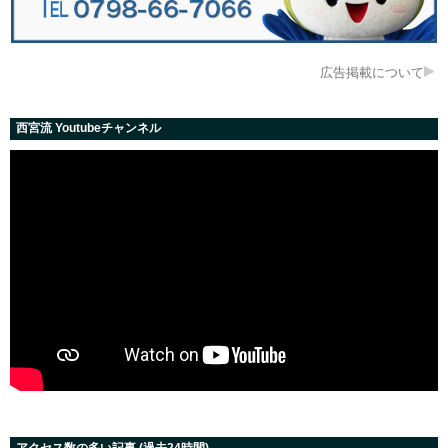
広告掲載について
西宮流 Youtubeチャンネル
アクセス数の多い記事 (過去24時間)