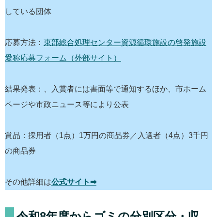
している団体
応募方法：
東部総合処理センター資源循環施設の啓発施設
愛称応募フォーム（外部サイト）
結果発表：、入賞者には書面等で通知するほか、市ホーム
ページや市政ニュース等により公表
賞品：採用者（1点）1万円の商品券／入選者（4点）3千円
の商品券
その他詳細は
公式サイト➡
令和8年度からゴミの分別区分・収