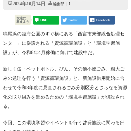
2024年10月14日
編集部｜J
友達に
LINE
Twitter
Facebook
教えよう
鳴尾浜の臨海公園のすぐ横にある「西宮市東部総合処理セ
ンター」に併設される「資源循環施設」と「環境学習施
設」が、令和8年4月稼働に向けて建設中だ。
新しく缶・ペットボトル、びん、その他不燃ごみ、粗大ご
みの処理を行う「資源循環施設」と、新施設供用開始に合
わせて令和8年度に見直されるごみ分別区分とさらなる資源
化の取り組みを進めるための「環境学習施設」が併設され
る。
今回、この環境学習やイベントを行う啓発施設に関わる部