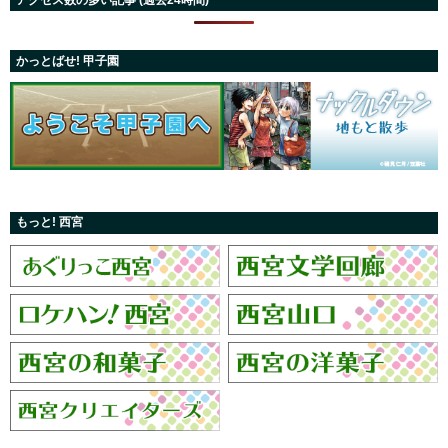
かっとばせ! 甲子園
もっと! 西宮