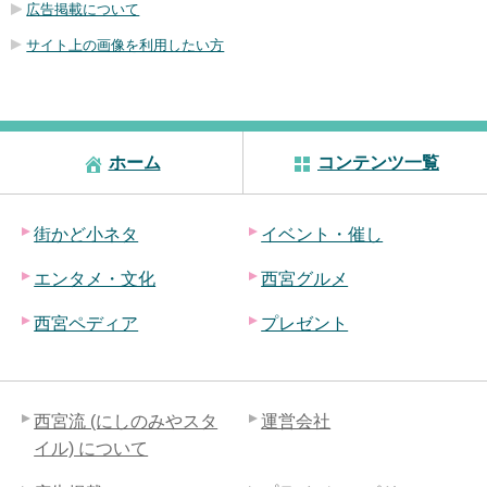
広告掲載について
サイト上の画像を利用したい方
ホーム
コンテンツ一覧
街かど小ネタ
イベント・催し
エンタメ・文化
西宮グルメ
西宮ペディア
プレゼント
西宮流 (にしのみやスタ
運営会社
イル) について