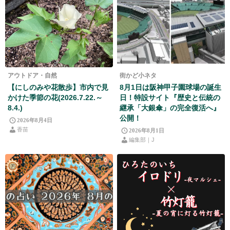
アウトドア・自然
街かど小ネタ
【にしのみや花散歩】市内で見
8月1日は阪神甲子園球場の誕生
かけた季節の花(2026.7.22.～
日！特設サイト『歴史と伝統の
8.4.)
継承「大銀傘」の完全復活へ』
公開！
2026年8月4日
香苗
2026年8月1日
編集部｜J