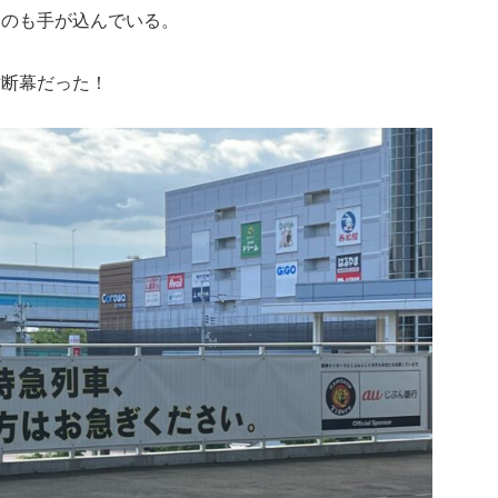
るのも手が込んでいる。
横断幕だった！