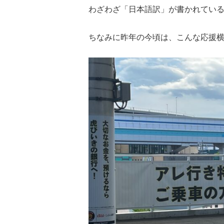
わざわざ「日本語訳」が書かれてい
ちなみに昨年の今頃は、こんな応援