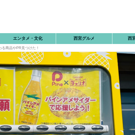
エンタメ・文化
西宮グルメ
西
わる商品やPR見つけた！