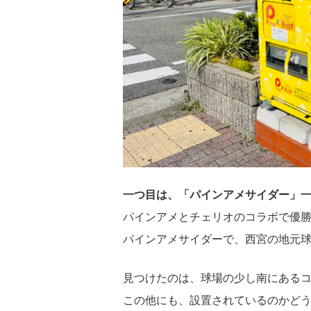
一つ目は、「パインアメサイダー」
パインアメとチェリオのコラボで優
パインアメサイダーで、西宮の地元
見つけたのは、球場の少し南にある
この他にも、設置されているのかど