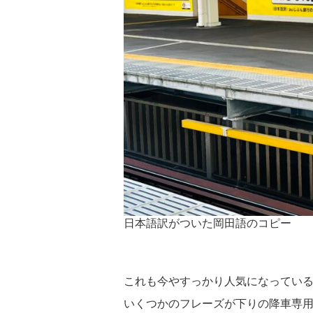
日本語訳がついた岡田語のコピー
これも今やすっかり人気になってい
いくつかのフレーズが下りの降車専