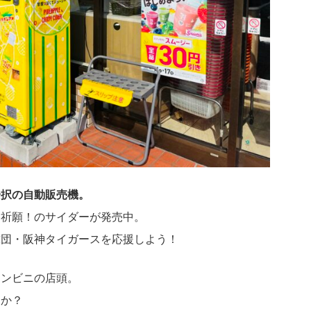
一択の自動販売機。
勝祈願！のサイダーが発売中。
球団・阪神タイガースを応援しよう！
コンビニの店頭。
うか？