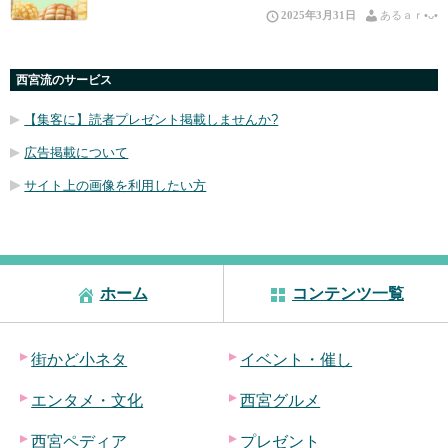
2025年3月31日
あるａｒ•⁠ᴗ⁠•⁠
西宮流のサービス
【集客に】読者プレゼント掲載しませんか?
広告掲載について
サイト上の画像を利用したい方
ホーム
コンテンツ一覧
街かど小ネタ
イベント・催し
エンタメ・文化
西宮グルメ
西宮ペディア
プレゼント