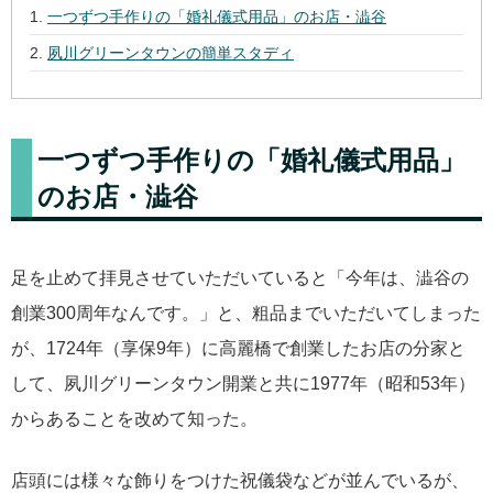
一つずつ手作りの「婚礼儀式用品」のお店・澁谷
夙川グリーンタウンの簡単スタディ
一つずつ手作りの「婚礼儀式用品」
のお店・澁谷
足を止めて拝見させていただいていると「今年は、澁谷の
創業300周年なんです。」と、粗品までいただいてしまった
が、1724年（享保9年）に高麗橋で創業したお店の分家と
して、夙川グリーンタウン開業と共に1977年（昭和53年）
からあることを改めて知った。
店頭には様々な飾りをつけた祝儀袋などが並んでいるが、