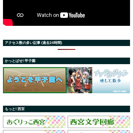
アクセス数の多い記事 (過去24時間)
かっとばせ! 甲子園
もっと! 西宮