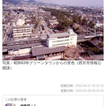
写真：昭和63年グリーンタウンからの景色（西宮市情報公
開課）
投稿日時 :
2024-05-27 19:42:15
更新日時 :
2024-05-28 09:03:36
この記事の著者
編集部｜J