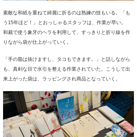
素敵な和紙を重ねて綺麗に折るのは熟練の技もいる。「も
う15年ほど！」とおっしゃるスタッフは、作業が早い。
和裁で使う象牙のヘラを利用して、すっきりと折り線を作
りながら袋が仕上がっていく。
「手の脂は抜けますし、タコもできます。」と話しながら
も、真剣な目で水引を整える作業されていた。こうして出
来上がった袋は、ラッピングされ商品となっていく。