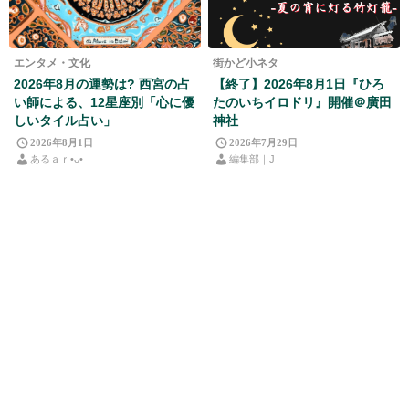
エンタメ・文化
街かど小ネタ
2026年8月の運勢は? 西宮の占
【終了】2026年8月1日『ひろ
い師による、12星座別「心に優
たのいちイロドリ』開催＠廣田
しいタイル占い」
神社
2026年8月1日
2026年7月29日
あるａｒ•⁠ᴗ⁠•⁠
編集部｜J