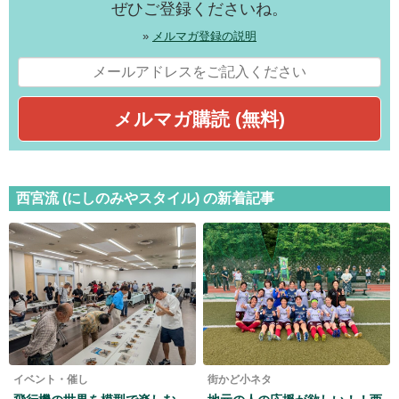
ぜひご登録くださいね。
»
メルマガ登録の説明
西宮流 (にしのみやスタイル) の新着記事
イベント・催し
街かど小ネタ