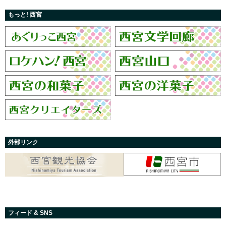
もっと! 西宮
外部リンク
フィード & SNS