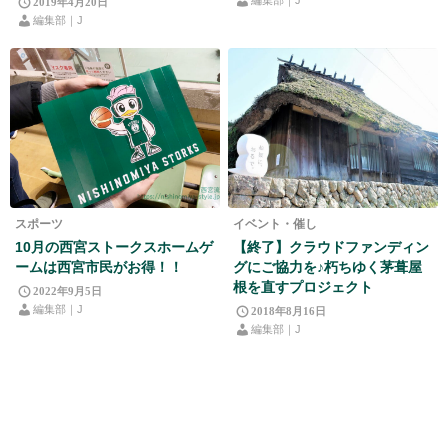
編集部｜J
2019年4月20日
編集部｜J
スポーツ
イベント・催し
10月の西宮ストークスホームゲ
【終了】クラウドファンディン
ームは西宮市民がお得！！
グにご協力を♪朽ちゆく茅葺屋
根を直すプロジェクト
2022年9月5日
編集部｜J
2018年8月16日
編集部｜J