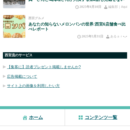
2025年4月10日
編集部｜Aqui
西宮グルメ
あなたの知らないメロンパンの世界:西宮6店舗食べ比
べレポート
2025年3月31日
あるａｒ•⁠ᴗ⁠•⁠
西宮流のサービス
【集客に】読者プレゼント掲載しませんか?
広告掲載について
サイト上の画像を利用したい方
ホーム
コンテンツ一覧