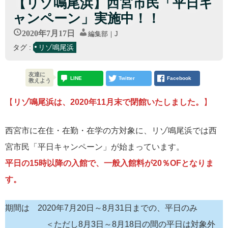
【リゾ鳴尾浜】西宮市民「平日キ
ャンペーン」実施中！！
2020年7月17日
編集部｜J
タグ :
リゾ鳴尾浜
友達に
LINE
Twitter
Facebook
教えよう
【
リゾ鳴尾浜は、2020年11月末で閉館いたしました。
】
西宮市に在住・在勤・在学の方対象に、リゾ鳴尾浜では西
宮市民「平日キャンペーン」が始まっています。
平日の15時以降の入館で、一般入館料が20％OFとなりま
す。
期間は 2020年7月20日～8月31日までの、平日のみ
＜ただし8月3日～8月18日の間の平日は対象外