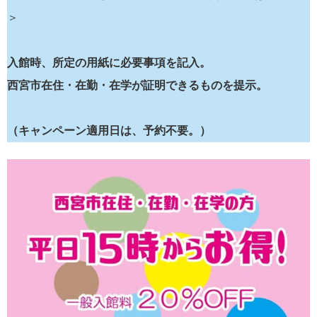
＞
入館時、所定の用紙に必要事項を記入。
西宮市在住・在勤・在学が証明できるものを提示。
（キャンペーン適用日は、予約不要。）