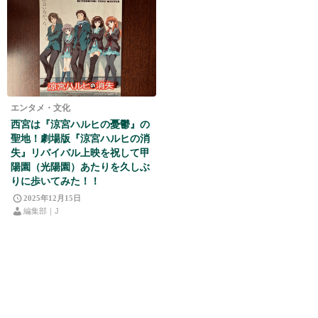
エンタメ・文化
西宮は『涼宮ハルヒの憂鬱』の
聖地！劇場版『涼宮ハルヒの消
失』リバイバル上映を祝して甲
陽園（光陽園）あたりを久しぶ
りに歩いてみた！！
2025年12月15日
編集部｜J