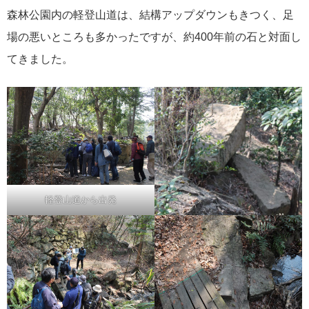
森林公園内の軽登山道は、結構アップダウンもきつく、足
場の悪いところも多かったですが、約400年前の石と対面し
てきました。
軽登山道から出発