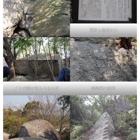
看板も整備され
ノミの跡が見られる大石
鍋島藩の刻印