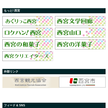
もっと! 西宮
外部リンク
フィード & SNS