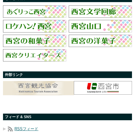
外部リンク
フィード & SNS
RSSフィード