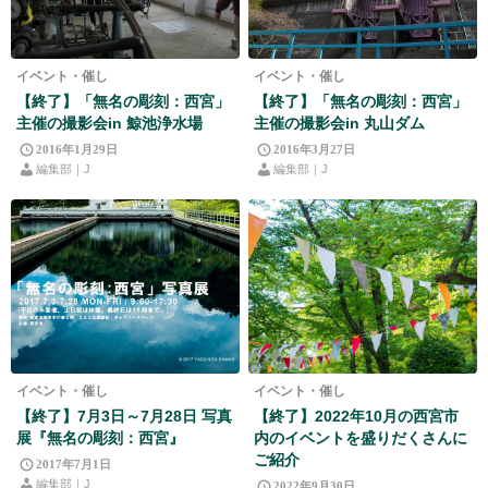
イベント・催し
イベント・催し
【終了】「無名の彫刻：西宮」
【終了】「無名の彫刻：西宮」
主催の撮影会in 鯨池浄水場
主催の撮影会in 丸山ダム
2016年1月29日
2016年3月27日
編集部｜J
編集部｜J
イベント・催し
イベント・催し
【終了】7月3日～7月28日 写真
【終了】2022年10月の西宮市
展『無名の彫刻：西宮』
内のイベントを盛りだくさんに
ご紹介
2017年7月1日
編集部｜J
2022年9月30日