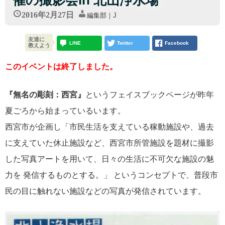
2016年2月27日
編集部｜J
友達に
LINE
Twitter
Facebook
教えよう
このイベントは終了しました。
『無名の彫刻：西宮』
というフェイスブックページが昨年
夏ごろから始まっているいます。
西宮市が企画し「市民生活を支えている稼動施設や、過去
に支えていた休止施設など、西宮市所管施設を題材に撮影
した写真アートを用いて、日々の生活に不可欠な施設の魅
力を 発信するものとする。」 というコンセプトで、普段市
民の目に触れない施設などの写真が発信されています。