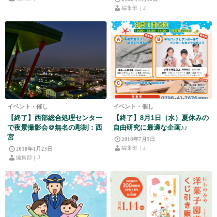
編集部｜J
イベント・催し
イベント・催し
【終了】西部総合処理センター
【終了】8月1日（水）夏休みの
で夜景撮影会＠無名の彫刻：西
自由研究に最適な企画♪♪
宮
2018年7月5日
編集部｜J
2018年1月23日
編集部｜J