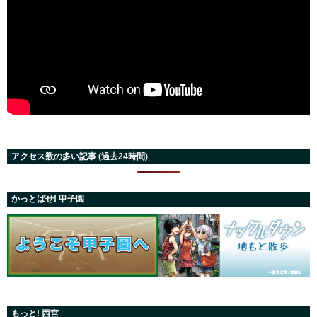
アクセス数の多い記事 (過去24時間)
かっとばせ! 甲子園
もっと! 西宮