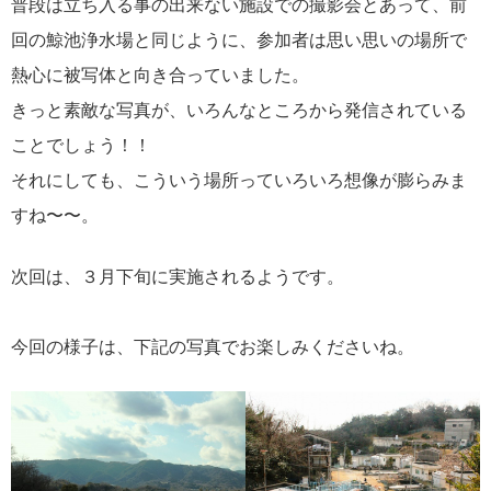
普段は立ち入る事の出来ない施設での撮影会とあって、前
回の鯨池浄水場と同じように、参加者は思い思いの場所で
熱心に被写体と向き合っていました。
きっと素敵な写真が、いろんなところから発信されている
ことでしょう！！
それにしても、こういう場所っていろいろ想像が膨らみま
すね〜〜。
次回は、３月下旬に実施されるようです。
今回の様子は、下記の写真でお楽しみくださいね。