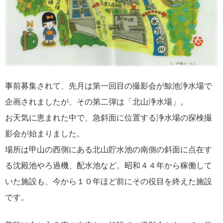
事前募集されて、先月は第一回目の撮影会が鯨池浄水場で
企画されましたが、その第二弾は「北山浄水場」。
お天気に恵まれた中で、急斜面に位置する浄水場の探検撮
影会が始まりました。
場所は甲山の西側にある北山貯水池の南側の斜面に点在す
る沈殿池やろ過機、配水池など。昭和４４年から稼働して
いた施設も、今から１０年ほど前にその役目を終えた施設
です。