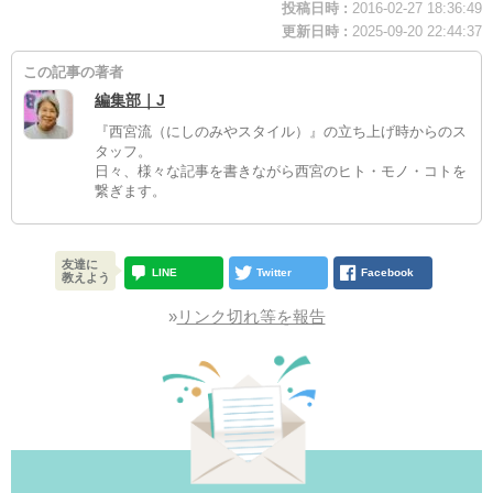
投稿日時 :
2016-02-27 18:36:49
更新日時 :
2025-09-20 22:44:37
この記事の著者
編集部｜J
『西宮流（にしのみやスタイル）』の立ち上げ時からのス
タッフ。
日々、様々な記事を書きながら西宮のヒト・モノ・コトを
繋ぎます。
友達に
LINE
Twitter
Facebook
教えよう
»
リンク切れ等を報告