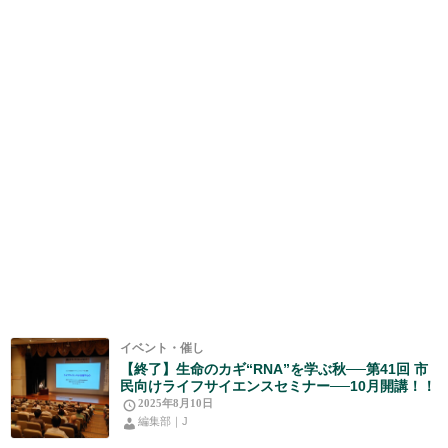
イベント・催し
【終了】生命のカギ“RNA”を学ぶ秋──第41回 市
民向けライフサイエンスセミナー──10月開講！！
2025年8月10日
編集部｜J