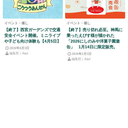
イベント・催し
イベント・催し
【終了】西宮ガーデンズで交通
【終了】売り切れ必至。神馬に
安全イベント開催。ミニライブ
乗ったえびす様が描かれた
や子ども向け体験も【4月5日】
「2026にしのみや洋菓子園遊
缶」 1月14日に限定販売。
2026年4月3日
編集部｜Aqui
2026年1月3日
編集部｜Aqui