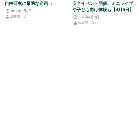
自由研究に最適な企画♪♪
安全イベント開催。ミニライブ
や子ども向け体験も【4月5日】
2018年7月5日
編集部｜J
2026年4月3日
編集部｜Aqui