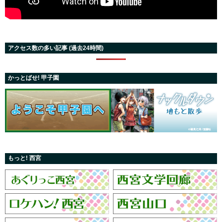
アクセス数の多い記事 (過去24時間)
かっとばせ! 甲子園
もっと! 西宮