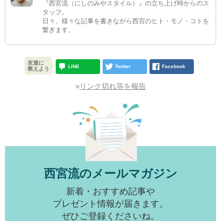
『西宮流（にしのみやスタイル）』の立ち上げ時からのス
タッフ。
日々、様々な記事を書きながら西宮のヒト・モノ・コトを
繋ぎます。
友達に
LINE
Twitter
Facebook
教えよう
»
リンク切れ等を報告
西宮流のメールマガジン
新着・おすすめ記事や
プレゼント情報が届きます。
ぜひご登録くださいね。