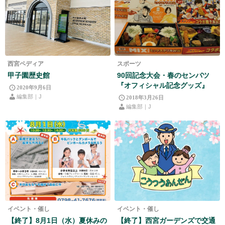
西宮ペディア
スポーツ
甲子園歴史館
90回記念大会・春のセンバツ
『オフィシャル記念グッズ』
2020年9月6日
編集部｜J
2018年3月26日
編集部｜J
イベント・催し
イベント・催し
【終了】8月1日（水）夏休みの
【終了】西宮ガーデンズで交通