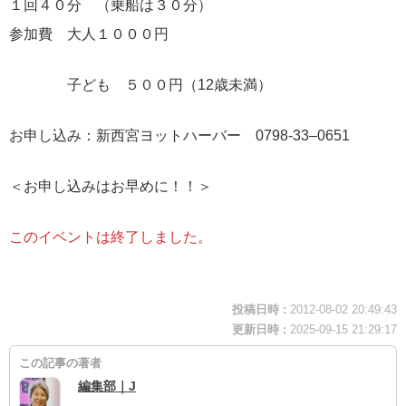
１回４０分 （乗船は３０分）
参加費 大人１０００円
子ども ５００円（12歳未満）
お申し込み：新西宮ヨットハーバー 0798-33–0651
＜お申し込みはお早めに！！＞
このイベントは終了しました。
投稿日時 :
2012-08-02 20:49:43
更新日時 :
2025-09-15 21:29:17
この記事の著者
編集部｜J