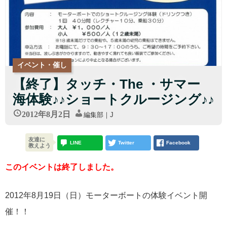
イベント・催し
【終了】タッチ・The ・サマー
海体験♪♪ショートクルージング♪♪
2012年8月2日
編集部｜J
友達に
LINE
Twitter
Facebook
教えよう
このイベントは終了しました。
2012年8月19日（日）モーターボートの体験イベント開
催！！