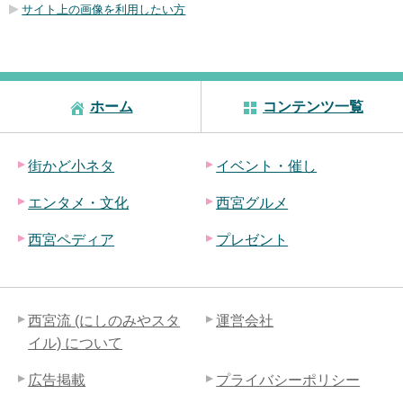
サイト上の画像を利用したい方
ホーム
コンテンツ一覧
街かど小ネタ
イベント・催し
エンタメ・文化
西宮グルメ
西宮ペディア
プレゼント
西宮流 (にしのみやスタ
運営会社
イル) について
広告掲載
プライバシーポリシー