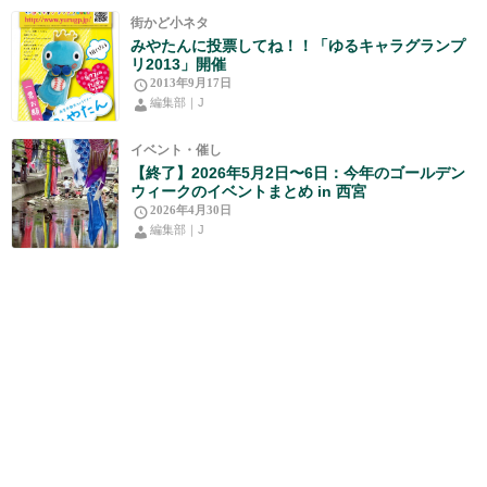
街かど小ネタ
みやたんに投票してね！！「ゆるキャラグランプ
リ2013」開催
2013年9月17日
編集部｜J
イベント・催し
【終了】2026年5月2日〜6日：今年のゴールデン
ウィークのイベントまとめ in 西宮
2026年4月30日
編集部｜J