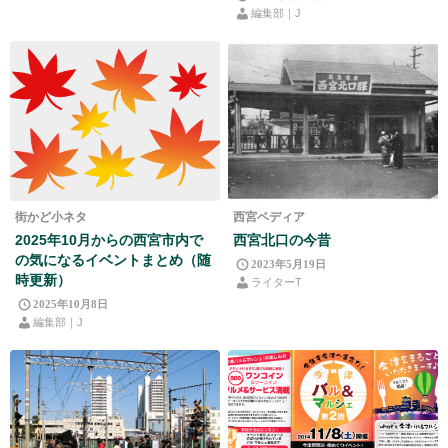
編集部｜J
街かど小ネタ
西宮ペディア
2025年10月からの西宮市内で
西宮北口の今昔
の気になるイベントまとめ（随
2023年5月19日
時更新）
ライターT
2025年10月8日
編集部｜J