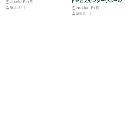
ト＠芸文センター小ホール
2013年3月31日
編集部｜J
2024年10月1日
編集部｜J