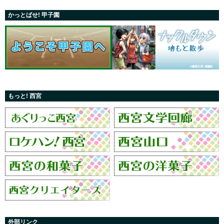
かっとばせ! 甲子園
もっと! 西宮
外部リンク