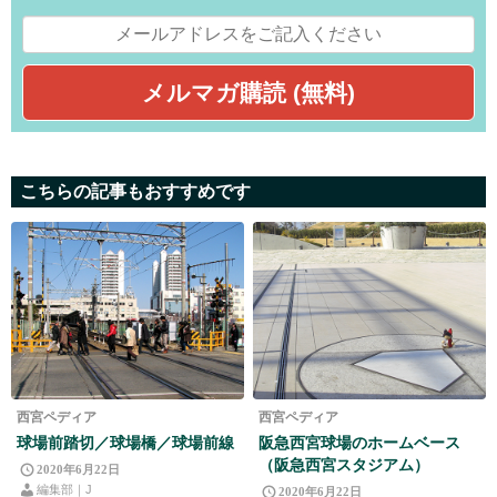
こちらの記事もおすすめです
西宮ペディア
西宮ペディア
球場前踏切／球場橋／球場前線
阪急西宮球場のホームベース
（阪急西宮スタジアム）
2020年6月22日
編集部｜J
2020年6月22日