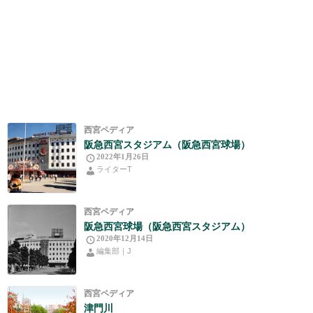
西宮ペディア
阪急西宮スタジアム（阪急西宮球場）
2022年1月26日
ライターT
西宮ペディア
阪急西宮球場（阪急西宮スタジアム）
2020年12月14日
編集部｜J
西宮ペディア
津門川