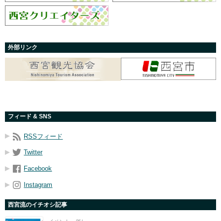
外部リンク
フィード & SNS
RSSフィード
Twitter
Facebook
Instagram
西宮流のイチオシ記事