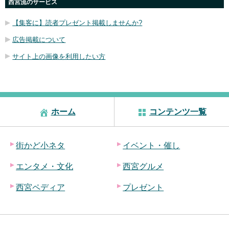
西宮流のサービス
【集客に】読者プレゼント掲載しませんか?
広告掲載について
サイト上の画像を利用したい方
ホーム
コンテンツ一覧
街かど小ネタ
イベント・催し
エンタメ・文化
西宮グルメ
西宮ペディア
プレゼント