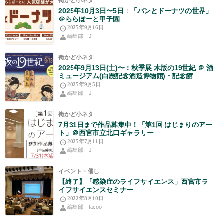
街かど小ネタ
2025年10月3日〜5日：「パンとドーナツの世界」
＠ららぽーと甲子園
2025年9月16日
編集部｜J
街かど小ネタ
2025年9月13日(土)〜：秋季展 木版の19世紀 ＠ 酒
ミュージアム(白鹿記念酒造博物館)・記念館
2025年9月5日
編集部｜J
街かど小ネタ
7月31日まで作品募集中！「第1回 はじまりのアー
ト」＠西宮市立北口ギャラリー
2025年7月11日
編集部｜J
イベント・催し
【終了】「感染症のライフサイエンス」西宮市ラ
イフサイエンスセミナー
2022年8月10日
編集部｜tacoo