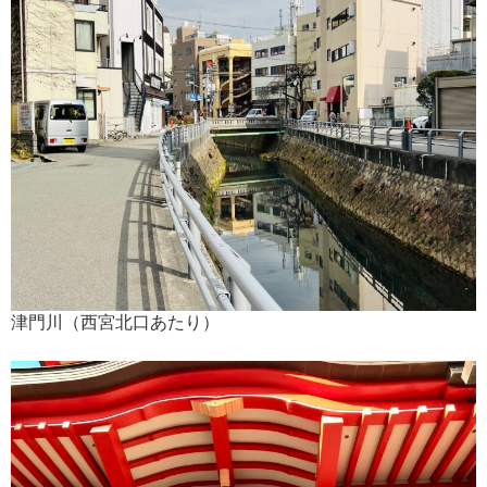
津門川（西宮北口あたり）