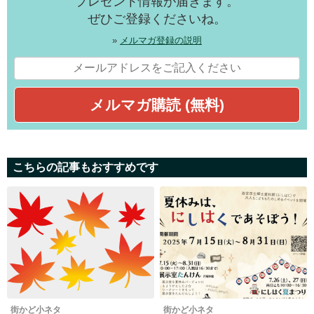
プレゼント情報が届きます。
ぜひご登録くださいね。
»
メルマガ登録の説明
こちらの記事もおすすめです
街かど小ネタ
街かど小ネタ