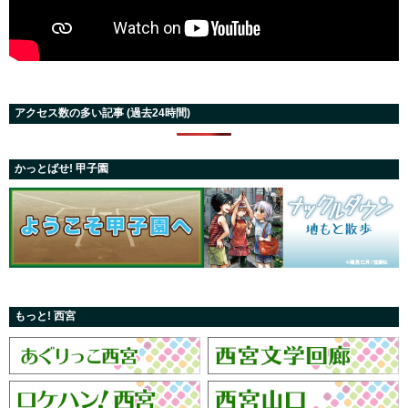
アクセス数の多い記事 (過去24時間)
かっとばせ! 甲子園
もっと! 西宮