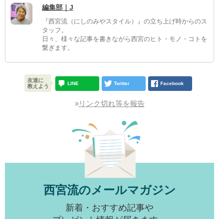
編集部｜J
『西宮流（にしのみやスタイル）』の立ち上げ時からのス
タッフ。
日々、様々な記事を書きながら西宮のヒト・モノ・コトを
繋ぎます。
友達に
LINE
Twitter
Facebook
教えよう
»
リンク切れ等を報告
西宮流のメールマガジン
新着・おすすめ記事や