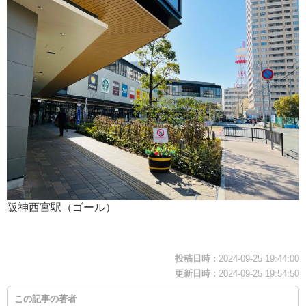
阪神西宮駅（ゴール）
投稿日時 :
2024-09-25 19:44:00
更新日時 :
2024-09-25 19:54:50
この記事の著者