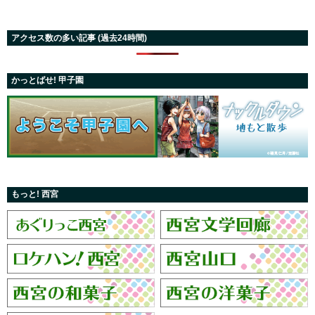
アクセス数の多い記事 (過去24時間)
かっとばせ! 甲子園
もっと! 西宮