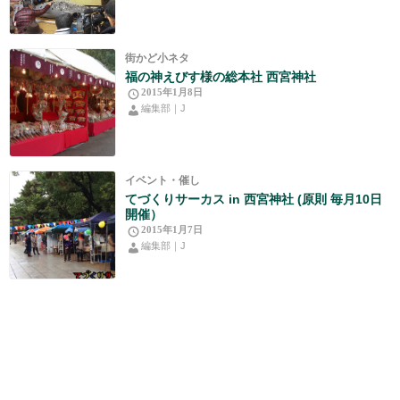
街かど小ネタ
福の神えびす様の総本社 西宮神社
2015年1月8日
編集部｜J
イベント・催し
てづくりサーカス in 西宮神社 (原則 毎月10日
開催）
2015年1月7日
編集部｜J