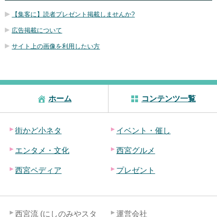
【集客に】読者プレゼント掲載しませんか?
広告掲載について
サイト上の画像を利用したい方
ホーム
コンテンツ一覧
街かど小ネタ
イベント・催し
エンタメ・文化
西宮グルメ
西宮ペディア
プレゼント
西宮流 (にしのみやスタ
運営会社