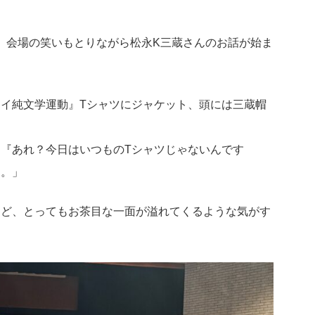
、会場の笑いもとりながら松永K三蔵さんのお話が始ま
イ純文学運動』Tシャツにジャケット、頭には三蔵帽
『あれ？今日はいつものTシャツじゃないんです
す。」
けど、とってもお茶目な一面が溢れてくるような気がす