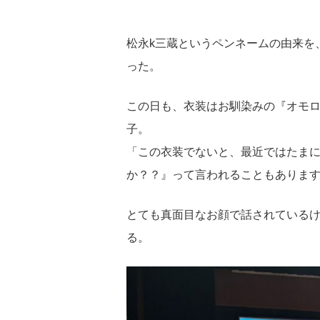
松永k三蔵というペンネームの由来を
った。
この日も、衣装はお馴染みの『オモロ
子。
「この衣装でないと、最近ではたまに
か？？』って言われることもありま
とても真面目なお顔で話されている
る。