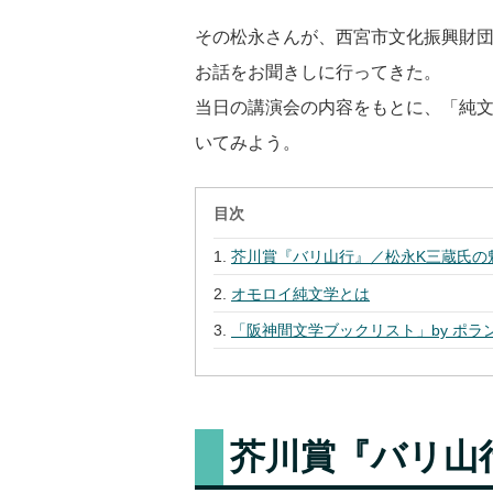
その松永さんが、西宮市文化振興財
お話をお聞きしに行ってきた。
当日の講演会の内容をもとに、「純
いてみよう。
目次
芥川賞『バリ山行』／松永K三蔵氏の
オモロイ純文学とは
「阪神間文学ブックリスト」by ポラ
芥川賞『バリ山