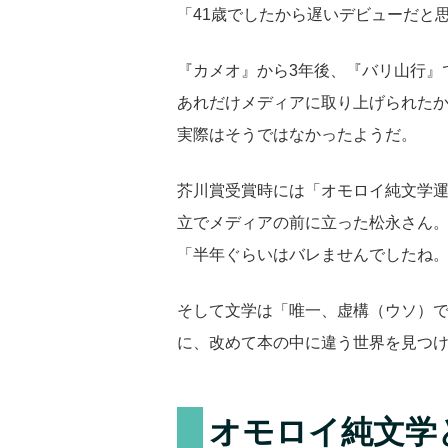
「41歳でしたから遅いデビューだと
『カメオ』から3年後、『バリ山行』
あれだけメディアに取り上げられた
実際はそうではなかったようだ。
芥川賞受賞時には「オモロイ純文学運
立でメディアの前に立った松永さん
「半年ぐらいはバレませんでしたね
そして文学は「唯一、虚構（ウソ）
に、改めて本の中に違う世界を見つ
オモロイ純文学