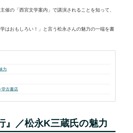
団主催の「西宮文学案内」で講演されることを知って、
文学はおもしろい！」と言う松永さんの魅力の一端を書
魅力
ン堂古書店
行』／松永K三蔵氏の魅力