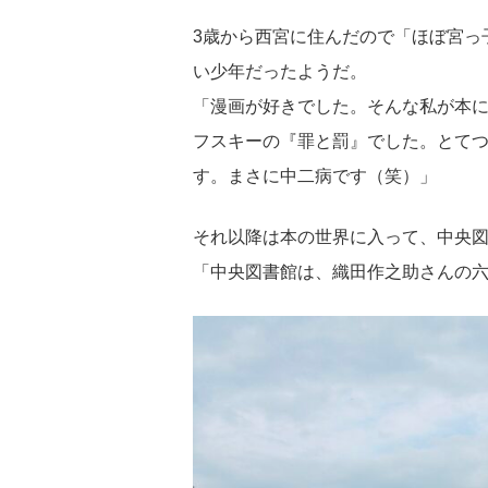
3歳から西宮に住んだので「ほぼ宮っ
い少年だったようだ。
「漫画が好きでした。そんな私が本に
フスキーの『罪と罰』でした。とて
す。まさに中二病です（笑）」
それ以降は本の世界に入って、中央
「中央図書館は、織田作之助さんの