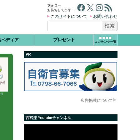
Facebook
X
Instagram
RSS フィード
フォロー
お待ちしてます！
このサイトについて
お問い合わせ
検
索:
宮ペディア
プレゼント
コンテンツ一覧
PR
広告掲載について
西宮流 Youtubeチャンネル