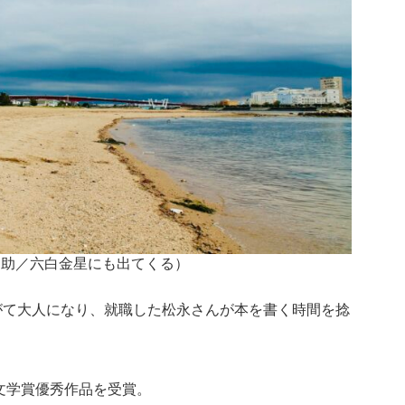
之助／六白金星にも出てくる）
がて大人になり、就職した松永さんが本を書く時間を捻
人文学賞優秀作品を受賞。