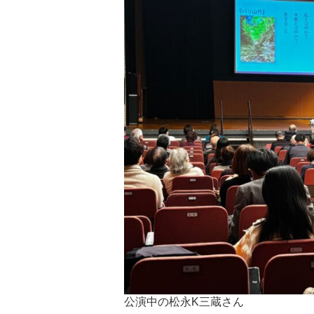
公演中の松永K三蔵さん