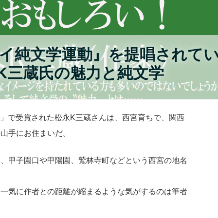
イ純文学運動』を提唱されて
K三蔵氏の魅力と純文学
山行」で受賞された松永K三蔵さんは、西宮育ちで、関西
の山手にお住まいだ。
も、甲子園口や甲陽園、鷲林寺町などという西宮の地名
、一気に作者との距離が縮まるような気がするのは筆者