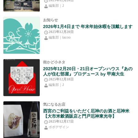
2025年12月20日
編集部｜J
お知らせ
2026年1月4日まで 年末年始休暇を頂戴します
2025年12月20日
編集部｜tacoo
街かど小ネタ
2025年12月20日・21日オープンハウス『あの
人が住む部屋』プロデュース by 甲南大生
2025年12月18日
編集部｜J
気になるお店
西宮のご利益をいただく厄神のお酒と厄神米
【大市米穀酒販店と門戸厄神東光寺】
2025年12月17日
ポポデザイン