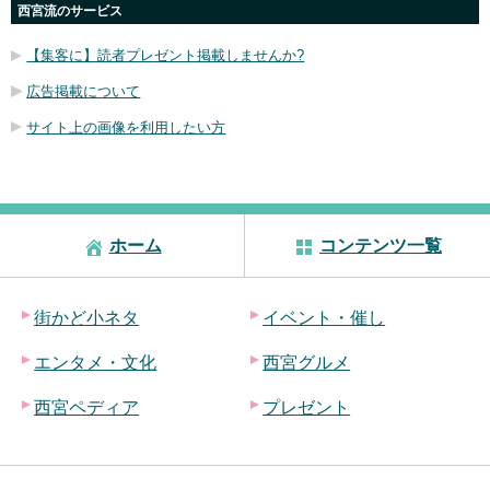
西宮流のサービス
【集客に】読者プレゼント掲載しませんか?
広告掲載について
サイト上の画像を利用したい方
ホーム
コンテンツ一覧
街かど小ネタ
イベント・催し
エンタメ・文化
西宮グルメ
西宮ペディア
プレゼント