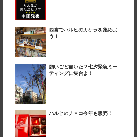
西宮でハルヒのカケラを集めよ
う！
願いごと書いた？七夕緊急ミー
ティングに集合よ！
ハルヒのチョコ今年も販売！