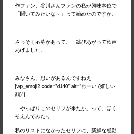
作ファン、谷川さんファンの私が興味本位で
「聞いてみたいな～」って始めたのですが、
さっそく応募があって、 跳びあがって歓声
あげました。
みなさん、思いがあるんですねえ
[wp_emoji2 code=”d140″ alt=”わーい (嬉しい
顔)”]
「やっぱりこのセリフが来たか」って、ほく
そえんでみたり
私のリストになかったセリフに、新鮮な感動