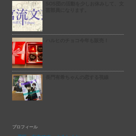
SOS団の活動を少しお休みして、文
芸部員になります。
ハルヒのチョコ今年も販売！
長門有希ちゃんの恋する視線
プロフィール