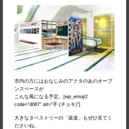
市内の方にはおなじみのアクタのあのオープ
ンスペースが
こんな風になる予定。[wp_emoji2
code=”d087″ alt=”手 (チョキ)”]
大きなタペストリーの「坂道」もぜひ見てく
ださいね。