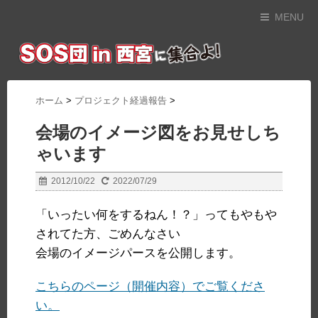
MENU
ホーム
>
プロジェクト経過報告
>
会場のイメージ図をお見せしち
ゃいます
2012/10/22
2022/07/29
「いったい何をするねん！？」ってもやもや
されてた方、ごめんなさい
会場のイメージパースを公開します。
こちらのページ（開催内容）でご覧くださ
い。