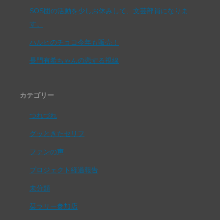
SOS団の活動を少しお休みして、文芸部員になりま
す。
ハルヒのチョコ今年も販売！
長門有希ちゃんの恋する視線
カテゴリー
つれづれ
グッときたセリフ
ファンの声
プロジェクト経過報告
未分類
栞ラリー参加店