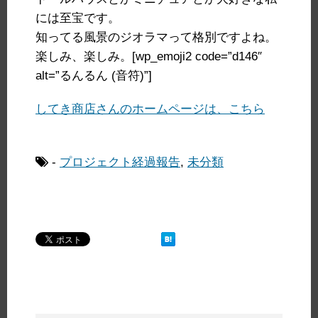
には至宝です。
知ってる風景のジオラマって格別ですよね。
楽しみ、楽しみ。[wp_emoji2 code=”d146″
alt=”るんるん (音符)”]
してき商店さんのホームページは、こちら
-
プロジェクト経過報告
,
未分類