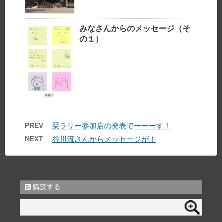
みなさんからのメッセージ（そ
の１）
PREV
栞ラリー参加店の発表でーーーす！
NEXT
谷川流さんからメッセージが！
購読する