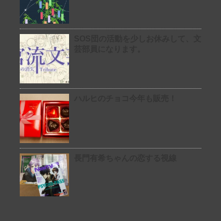
SOS団の活動を少しお休みして、文
芸部員になります。
ハルヒのチョコ今年も販売！
長門有希ちゃんの恋する視線