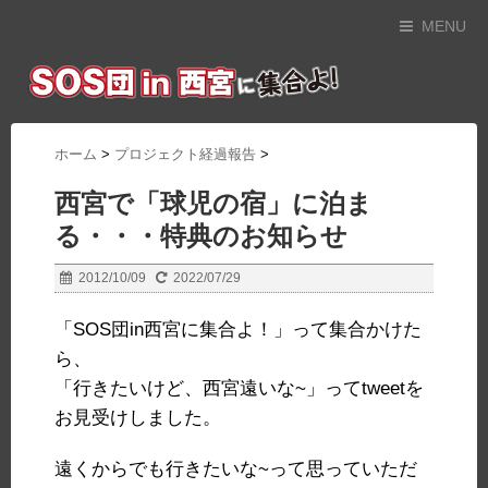
MENU
ホーム
>
プロジェクト経過報告
>
西宮で「球児の宿」に泊ま
る・・・特典のお知らせ
2012/10/09
2022/07/29
「SOS団in西宮に集合よ！」って集合かけた
ら、
「行きたいけど、西宮遠いな~」ってtweetを
お見受けしました。
遠くからでも行きたいな~って思っていただ