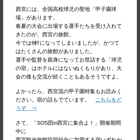
西宮には、全国高校球児の聖地「甲子園球
場」があります。
春夏の大会に出場する選手たちを受け入れて
きたのが、西宮の旅館。
今では6軒になってしまいましたが、かつて
はたくさんの旅館がありました。
選手や監督を親身になってお世話する「球児
の宿」はホテルにはないぬくもりがあり、大
会の後も交流が続くこともあるそうですよ。
よかったら、西宮流の甲子園特集もお読みく
ださい。宿の話もでています。
こちらをど
うぞ ⇒
さて、「SOS団in西宮に集合よ！」開催期間
中に
西宮観光旅館協同組合に加盟する宿いずれか