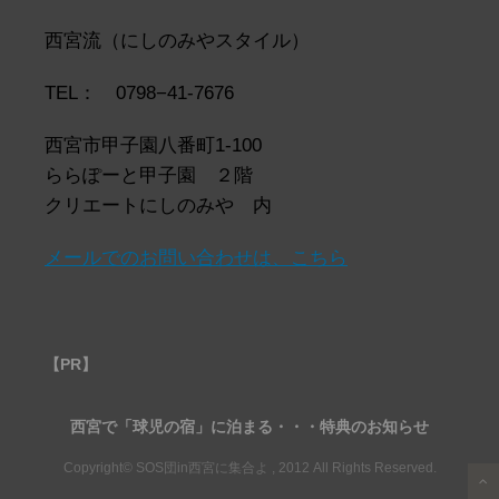
イ
ブ
西宮流（にしのみやスタイル）
TEL： 0798−41-7676
西宮市甲子園八番町1-100
ららぽーと甲子園 ２階
クリエートにしのみや 内
メールでのお問い合わせは、こちら
【PR】
西宮で「球児の宿」に泊まる・・・特典のお知らせ
Copyright© SOS団in西宮に集合よ , 2012 All Rights Reserved.