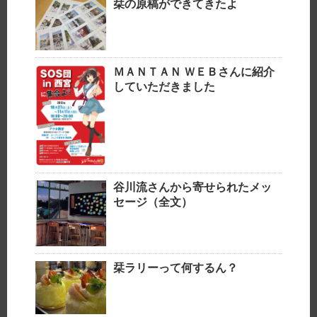
栞の原稿ができてきたよ
ＭＡＮＴＡＮ ＷＥＢさんに紹介
していただきました
谷川流さんから寄せられたメッ
セージ（全文）
栞ラリーって何するん？