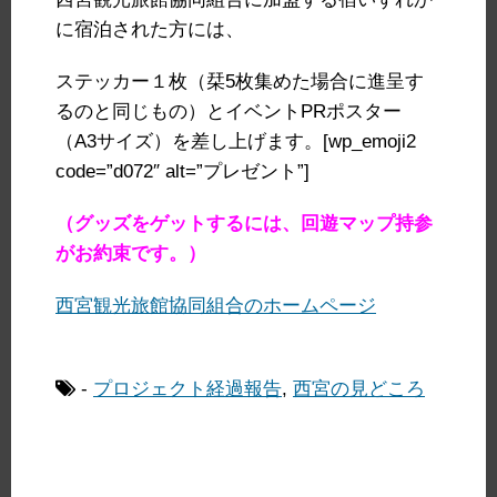
に宿泊された方には、
ステッカー１枚（栞5枚集めた場合に進呈す
るのと同じもの）とイベントPRポスター
（A3サイズ）を差し上げます。[wp_emoji2
code=”d072″ alt=”プレゼント”]
（グッズをゲットするには、回遊マップ持参
がお約束です。）
西宮観光旅館協同組合のホームページ
-
プロジェクト経過報告
,
西宮の見どころ