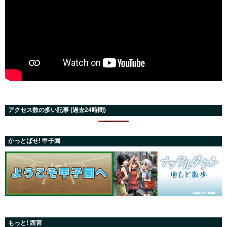
アクセス数の多い記事 (過去24時間)
かっとばせ! 甲子園
もっと! 西宮