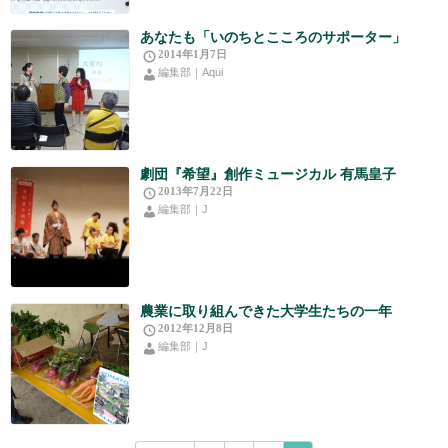
あなたも「いのちとこころのサポーター」
2014年1月7日
編集部｜Aqui
劇団『希望』創作ミュージカル 有馬皇子
2013年7月22日
編集部｜J
農業に取り組んできた大学生たちの一年
2012年12月8日
編集部｜J