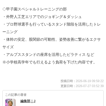
◇甲子園スペシャルトレーニングの部
・外野人工芝エリアでのジョギング＆ダッシュ
・プロ野球選手も行っているスタンド階段を活用したトレ
ーニング
・体幹の安定、股関節の可動性、姿勢改善に繋がるエクサ
サイズ
・アルプススタンドの座席を活用したピラティス など
※小学校高学年でも行えるよう負荷を下げた内容です。
投稿日時 :
2026-06-19 09:59:22
更新日時 :
2026-07-27 03:52:39
この記事の著者
編集部｜J