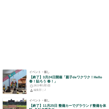
イベント・催し
【終了】3月24日開催「親子deワクワク！Hello
春！貼ろう 春！」
2021年3月5日
編集部｜J
イベント・催し
【終了】11月25日 整備カーでグラウンド整備を体