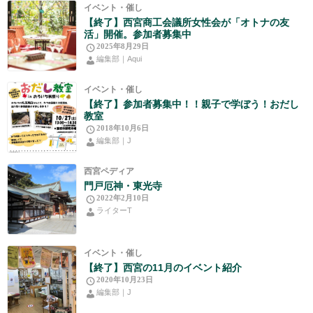
イベント・催し
【終了】西宮商工会議所女性会が「オトナの友
活」開催。参加者募集中
2025年8月29日
編集部｜Aqui
イベント・催し
【終了】参加者募集中！！親子で学ぼう！おだし
教室
2018年10月6日
編集部｜J
西宮ペディア
門戸厄神・東光寺
2022年2月10日
ライターT
イベント・催し
【終了】西宮の11月のイベント紹介
2020年10月23日
編集部｜J