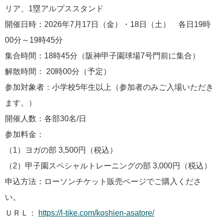
リア、1塁アルプススタンド
開催日時：2026年7月17日（金）・18日（土） 各日19時
00分～19時45分
集合時間：18時45分（阪神甲子園球場7号門前に集合）
解散時間： 20時00分（予定）
参加対象者：小学校5年生以上（参加者のみご入場いただき
ます。）
開催人数：各部30名/日
参加料金：
（1）ヨガの部 3,500円（税込）
（2）甲子園スペシャルトレーニングの部 3,000円（税込）
申込方法：ローソンチケット販売ページでご購入くださ
い。
ＵＲＬ：
https://l-tike.com/koshien-asatore/