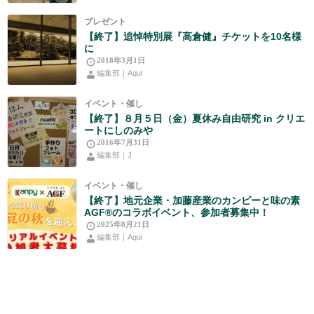
プレゼント
【終了】追悼特別展『高倉健』チケットを10名様
に
2018年3月1日
編集部｜Aqui
イベント・催し
【終了】８月５日（金）夏休み自由研究 in クリエ
ートにしのみや
2016年7月31日
編集部｜J
イベント・催し
【終了】地元企業・加藤産業のカンピーと味の素
AGF®のコラボイベント、参加者募集中！
2025年8月21日
編集部｜Aqui