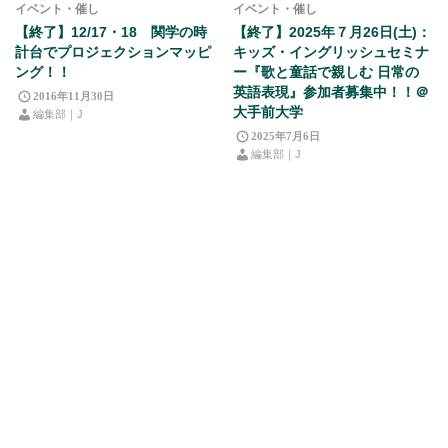
イベント・催し
イベント・催し
【終了】12/17・18 関学の時
【終了】2025年７月26日(土)：
計台でプロジェクションマッピ
キッズ・イングリッシュセミナ
ング！！
ー『歌と童話で親しむ 日常の
英語表現』参加者募集中！！＠
2016年11月30日
大手前大学
編集部｜J
2025年7月6日
編集部｜J