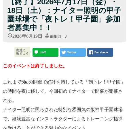
【終了】2026年7月17日（金）・
18日（土）：ナイター照明の甲子
園球場で「夜トレ！甲子園」参加
者募集中！！
2026年6月19日
編集部｜J
友達に
LINE
Twitter
Facebook
教えよう
このイベントは終了しました。
これまで5回の開催で好評を博している「朝トレ！甲子園」
の時間を夜に移して、今回初めてナイターで開催が開催さ
れる。
ナイター照明に照らされた特別な雰囲気の阪神甲子園球場
で、経験豊富なインストラクターによるトレーニング指導
を受けることができる魅力的なイベント。