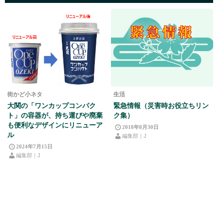
街かど小ネタ
生活
大関の「ワンカップコンパク
緊急情報（災害時お役立ちリン
ト」の容器が、持ち運びや廃棄
ク集）
も便利なデザインにリニューア
2018年8月30日
ル
編集部｜J
2024年7月15日
編集部｜J