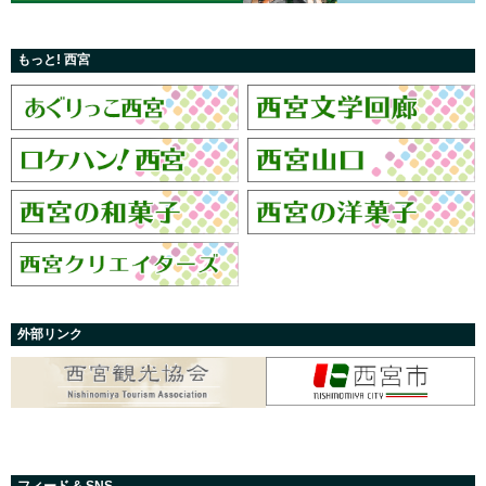
もっと! 西宮
外部リンク