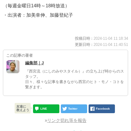
（毎週金曜日14時～18時放送）
・出演者：加美幸伸、加藤登紀子
投稿日時 :
2024-11-04 11:18:34
更新日時 :
2024-11-04 11:40:51
この記事の著者
編集部｜J
『西宮流（にしのみやスタイル）』の立ち上げ時からのス
タッフ。
日々、様々な記事を書きながら西宮のヒト・モノ・コトを
繋ぎます。
友達に
LINE
Twitter
Facebook
教えよう
»
リンク切れ等を報告