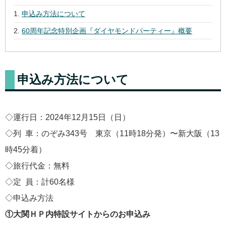
申込み方法について
60周年記念特別企画『ダイヤモンドパーティー』概要
申込み方法について
◇運行日：2024年12月15日（日）
◇列 車：のぞみ343号 東京（11時18分発）〜新大阪（13
時45分着）
◇旅行代金：無料
◇定 員：計60名様
◇申込み方法
①大関ＨＰ内特設サイトからのお申込み