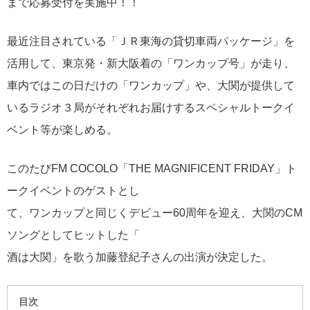
まで応募受付を実施中！！
最近注目されている「ＪＲ東海の貸切車両パッケージ」を
活用して、東京発・新大阪着の「ワンカップ号」が走り、
車内ではこの日だけの「ワンカップ」や、大関が提供して
いるラジオ３局がそれぞれお届けするスペシャルトークイ
ベント等が楽しめる。
このたびFM COCOLO「THE MAGNIFICENT FRIDAY」ト
ークイベントのゲストとし
て、ワンカップと同じくデビュー60周年を迎え、大関のCM
ソングとしてヒットした「
酒は大関」を歌う加藤登紀子さんの出演が決定した。
目次