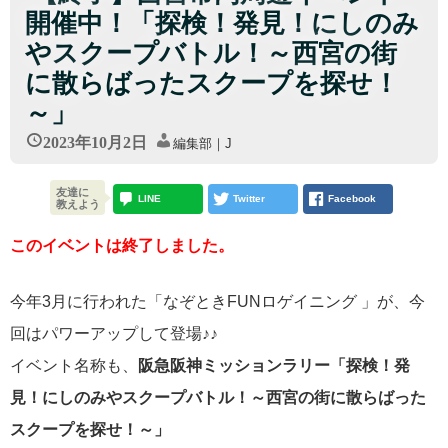
開催中！「探検！発見！にしのみ
やスクープバトル！～西宮の街
に散らばったスクープを探せ！
～」
2023年10月2日
編集部｜J
友達に
LINE
Twitter
Facebook
教えよう
このイベントは終了しました。
今年3月に行われた「なぞときFUNロゲイニング 」が、今
回はパワーアップして登場♪♪
イベント名称も、
阪急阪神ミッションラリー「探検！発
見！にしのみやスクープバトル！～西宮の街に散らばった
スクープを探せ！～」