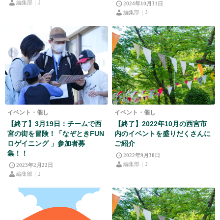
編集部｜J
2024年10月31日
編集部｜J
イベント・催し
イベント・催し
【終了】3月19日：チームで西
【終了】2022年10月の西宮市
宮の街を冒険！「なぞときFUN
内のイベントを盛りだくさんに
ロゲイニング 」参加者募
ご紹介
集！！
2022年9月30日
編集部｜J
2023年2月22日
編集部｜J