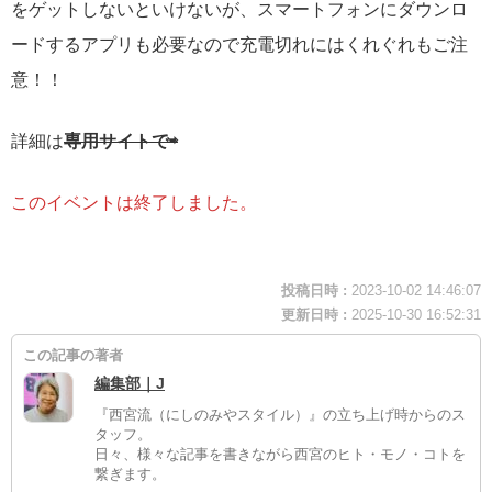
をゲットしないといけないが、スマートフォンにダウンロ
ードするアプリも必要なので充電切れにはくれぐれもご注
意！！
詳細は
専用サイトで⇨
このイベントは終了しました。
投稿日時 :
2023-10-02 14:46:07
更新日時 :
2025-10-30 16:52:31
この記事の著者
編集部｜J
『西宮流（にしのみやスタイル）』の立ち上げ時からのス
タッフ。
日々、様々な記事を書きながら西宮のヒト・モノ・コトを
繋ぎます。