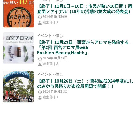
【終了】11月1日～10日：市民が熱い10日間！調
査団ファイナル（18年の活動の集大成の発表会）
2024年10月30日
編集部｜J
イベント・催し
【終了】11月23日：西宮からアロマを発信する
『第2回 西宮アロマ展with
Fashion,Beauty,Health』
2024年10月23日
編集部｜J
イベント・催し
【終了】10月26日（土）：第49回(2024年度)にし
のみや市民祭りが市役所周辺で開催！！
2024年10月21日
編集部｜J