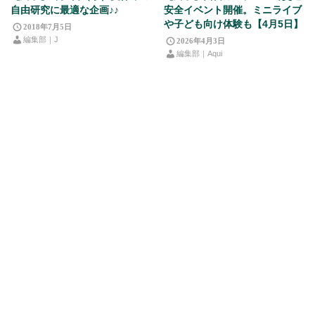
自由研究に最適な企画♪♪
安全イベント開催。ミニライブ
や子ども向け体験も【4月5日】
2018年7月5日
編集部｜J
2026年4月3日
編集部｜Aqui