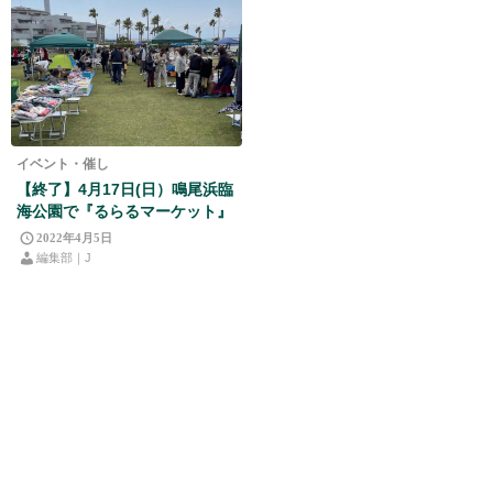
イベント・催し
【終了】4月17日(日）鳴尾浜臨
海公園で『るらるマーケット』
2022年4月5日
編集部｜J