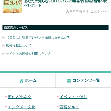
あなたの知らないメロンパンの世界:西宮6店舗食べ比
べレポート
2025年3月31日
あるａｒ•⁠ᴗ⁠•⁠
西宮流のサービス
【集客に】読者プレゼント掲載しませんか?
広告掲載について
サイト上の画像を利用したい方
ホーム
コンテンツ一覧
街かど小ネタ
イベント・催し
エンタメ・文化
西宮グルメ