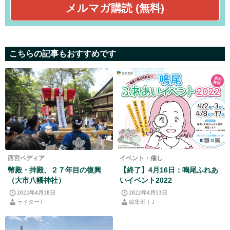
こちらの記事もおすすめです
西宮ペディア
イベント・催し
幣殿・拝殿、２７年目の復興
【終了】4月16日：鳴尾ふれあ
（大市八幡神社）
いイベント2022
2022年4月18日
2022年4月13日
ライターT
編集部｜J