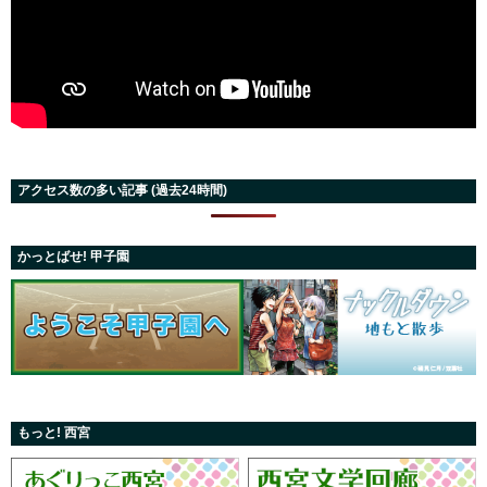
アクセス数の多い記事 (過去24時間)
かっとばせ! 甲子園
もっと! 西宮