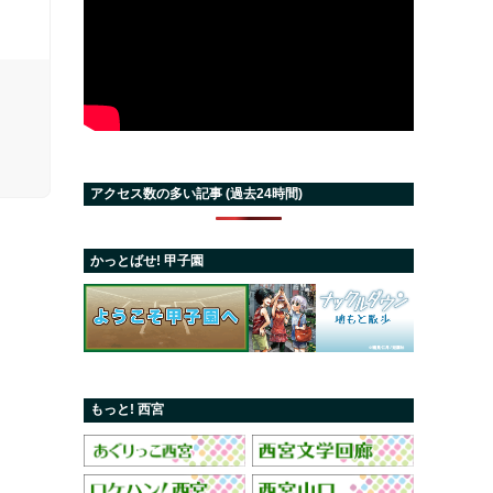
アクセス数の多い記事 (過去24時間)
かっとばせ! 甲子園
もっと! 西宮