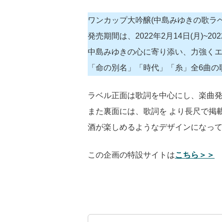
ワンカップ大吟醸(中島みゆきの歌ラベ
発売期間は、2022年2月14日(月)~202
中島みゆきの心に寄り添い、力強くエ
「命の別名」「時代」「糸」全6曲の
ラベル正面は歌詞を中心にし、楽曲発
また裏面には、歌詞を より長尺で掲
酒が楽しめるようなデザインになっ
この企画の特設サイトは
こちら＞＞