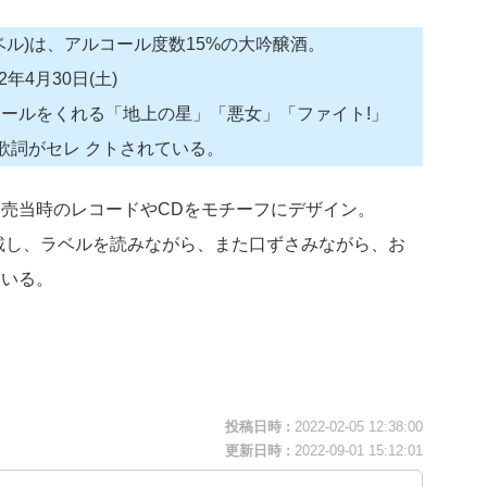
ル)は、アルコール度数15%の大吟醸酒。
2年4月30日(土)
ールをくれる「地上の星」「悪女」「ファイト!」
歌詞がセレ クトされている。
売当時のレコードやCDをモチーフにデザイン。
載し、ラベルを読みながら、また口ずさみながら、お
ている。
投稿日時 :
2022-02-05 12:38:00
更新日時 :
2022-09-01 15:12:01