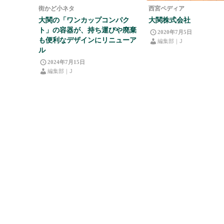
街かど小ネタ
西宮ペディア
大関の「ワンカップコンパク
大関株式会社
ト」の容器が、持ち運びや廃棄
2020年7月5日
も便利なデザインにリニューア
編集部｜J
ル
2024年7月15日
編集部｜J