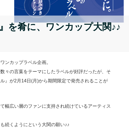
』を肴に、ワンカップ大関♪♪
たワンカップラベル企画。
た数々の言葉をテーマにしたラベルが好評だったが、そ
』が2月14日(月)から期間限定で発売されることが
えて幅広い層のファンに支持され続けているアーティス
も続くようにという大関の願い♪♪