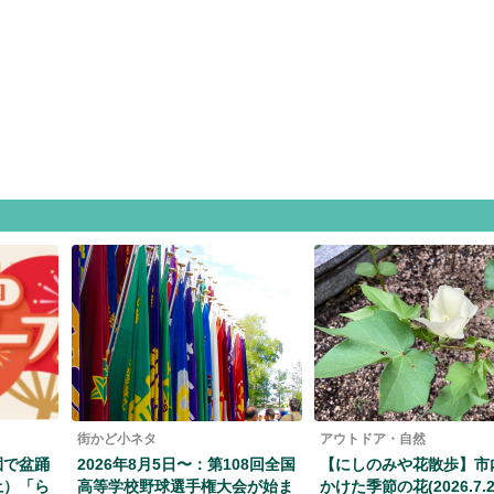
街かど小ネタ
アウトドア・自然
園で盆踊
2026年8月5日〜：第108回全国
【にしのみや花散歩】市
（土）「ら
高等学校野球選手権大会が始ま
かけた季節の花(2026.7.2