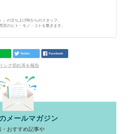
）』の立ち上げ時からのスタッフ。
西宮のヒト・モノ・コトを繋ぎます。
Twitter
Facebook
リンク切れ等を報告
のメールマガジン
着・おすすめ記事や