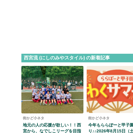
西宮流 (にしのみやスタイル) の新着記事
街かど小ネタ
街かど小ネタ
地元の人の応援が欲しい！！西
今年もららぽーと甲子
宮から、なでしこリーグを目指
り♪♪2026年8月15日