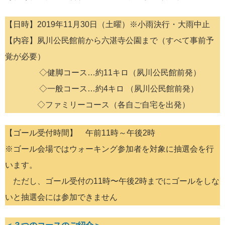
【日時】2019年11月30日（土曜）※小雨決行・大雨中止
【内容】夙川公民館前から六湛寺公園まで（すべて事前予
覚が必要）
◇健脚コース…約11キロ（夙川公民館前発）
◇一般コース…約4キロ （夙川公民館前発）
◇ファミリーコース（各自ご自宅を出発）
【ゴール受付時間】 午前11時～午後2時
※ゴール会場ではウォーキング参加者を対象に抽選会を行
います。
ただし、ゴール受付の11時〜午後2時までにゴールをしな
いと抽選会には参加できません