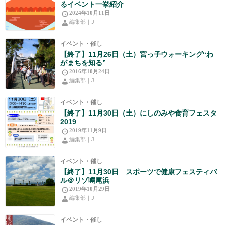
るイベント一挙紹介
2024年10月11日
編集部｜J
イベント・催し
【終了】11月26日（土）宮っ子ウォーキング“わ
がまちを知る”
2016年10月24日
編集部｜J
イベント・催し
【終了】11月30日（土）にしのみや食育フェスタ
2019
2019年11月9日
編集部｜J
イベント・催し
【終了】11月30日 スポーツで健康フェスティバ
ル＠リゾ鳴尾浜
2019年10月29日
編集部｜J
イベント・催し