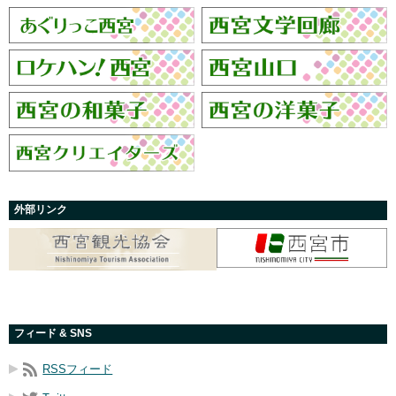
外部リンク
フィード & SNS
RSSフィード