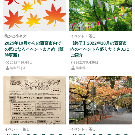
街かど小ネタ
イベント・催し
2025年10月からの西宮市内で
【終了】2022年10月の西宮市
の気になるイベントまとめ（随
内のイベントを盛りだくさんに
時更新）
ご紹介
2025年10月8日
2022年9月30日
編集部｜J
編集部｜J
イベント・催し
イベント・催し