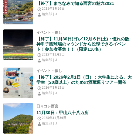
【終了】まちなみで知る西宮の魅力2021
2021年1月20日
編集部｜J
イベント・催し
【終了】11月30日(日)／12月６日(土)：憧れの阪
神甲子園球場のマウンドから投球できるイベン
ト！参加者募集！！（限定110名）
2025年11月5日
編集部｜J
イベント・催し
【終了】2026年2月1日（日）：大学生による、大
学生（20歳以上）のための酒蔵巡りツアー開催
2026年1月23日
編集部｜J
日々コレ西宮
11月30日：甲山八十八カ所
2025年11月30日
編集部｜J