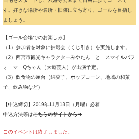
自宅をスタートし、六湛寺公園まで自由に歩くコースで
す。好きな場所や名所・旧跡に立ち寄り、ゴールを目指し
ましょう。
【ゴール会場でのお楽しみ】
（1）参加者を対象に抽選会（くじ引き）を実施します。
（2）西宮市観光キャラクターみやたん と スマイルパフ
ォーマーQちゃん（大道芸人）が出演予定。
（3）飲食物の屋台（綿菓子、ポップコーン、地域の和菓
子、飲み物など）
【申込締切】2019年11月18日（月曜）必着
申込方法等は
こちらのサイトから➡
このイベントは終了しました。