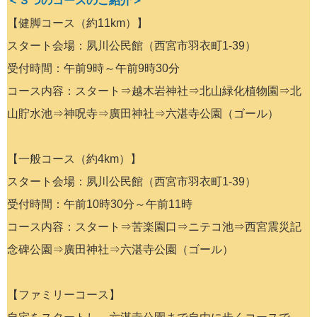
＜３つのコースのご紹介＞
【健脚コース（約11km）】
スタート会場：夙川公民館（西宮市羽衣町1-39）
受付時間：午前9時～午前9時30分
コース内容：スタート⇒越木岩神社⇒北山緑化植物園⇒北
山貯水池⇒神呪寺⇒廣田神社⇒六湛寺公園（ゴール）
【一般コース（約4km）】
スタート会場：夙川公民館（西宮市羽衣町1-39）
受付時間：午前10時30分～午前11時
コース内容：スタート⇒苦楽園口⇒ニテコ池⇒西宮震災記
念碑公園⇒廣田神社⇒六湛寺公園（ゴール）
【ファミリーコース】