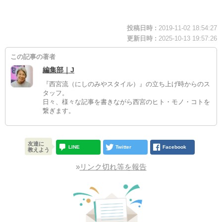
投稿日時 :
2019-11-02 18:54:27
更新日時 :
2025-10-13 19:57:26
この記事の著者
編集部｜J
『西宮流（にしのみやスタイル）』の立ち上げ時からのス
タッフ。
日々、様々な記事を書きながら西宮のヒト・モノ・コトを
繋ぎます。
友達に
LINE
Twitter
Facebook
教えよう
»
リンク切れ等を報告