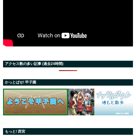
アクセス数の多い記事 (過去24時間)
かっとばせ! 甲子園
もっと! 西宮