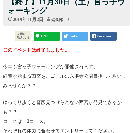
【終了】11月30日（土）宮っ子ウ
ォーキング
2019年11月2日
編集部｜J
友達に
LINE
Twitter
Facebook
教えよう
このイベントは終了しました。
今年も宮っ子ウォーキングが開催されます。
紅葉が始まる西宮を、ゴールの六湛寺公園目指して歩いて
みませんか？？
ゆっくり歩くと普段見つけられない西宮が発見できるか
も？？
コースは、3コース。
それぞれの体力に合わせてエントリーしてください。